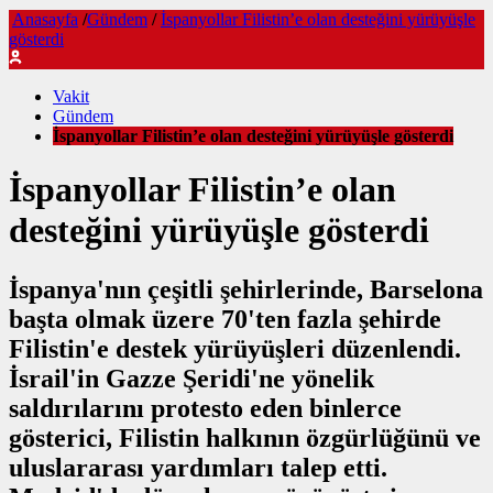
Anasayfa
/
Gündem
/
İspanyollar Filistin’e olan desteğini yürüyüşle
gösterdi
Vakit
Gündem
İspanyollar Filistin’e olan desteğini yürüyüşle gösterdi
İspanyollar Filistin’e olan
desteğini yürüyüşle gösterdi
İspanya'nın çeşitli şehirlerinde, Barselona
başta olmak üzere 70'ten fazla şehirde
Filistin'e destek yürüyüşleri düzenlendi.
İsrail'in Gazze Şeridi'ne yönelik
saldırılarını protesto eden binlerce
gösterici, Filistin halkının özgürlüğünü ve
uluslararası yardımları talep etti.