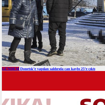
GÜNDEM
Donetsk’e yapılan saldırıda can kaybı 25’e çıktı