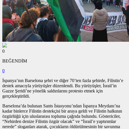
0
BEĞENDİM
0
İspanya’nın Barselona şehri ve diğer 70’ten fazla şehirde, Filistin’e
destek amacıyla yürüyüşler düzenlendi. Bu yürüyüşler, İsrail’in
Gazze Şeridi’ne yönelik saldırılarını protesto etmek için
gerçekleştirildi.
Barselona’da bulunan Sants İstasyonu’ndan İspanya Meydanı’na
kadar binlerce Filistin destekçisi bir araya geldi ve Filistin halkının
özgürlüğü için uluslararası topluma çağrıda bulundu. Göstericiler,
“Nehirden denize Filistin özgür olacak” ve “İsrail’e yaptırımlar
nerede” sloganları atarak, çocukların öldürülmesinin bir savunma