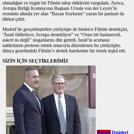
olmadığını ve özgür bir Filistin talep ettiklerini vurguladı. Ayrıca,
Avrupa Birliği Komisyonu Başkanı Ursula von der Leyen’in
resminin altında yer alan “Bayan Soykırım” yazan bir pankart da
dikkat çekti.
Madrid’de gerçekleştirilen yürüyüşte de binlerce Filistin destekçisi,
“İsrail öldürüyor, Avrupa destekliyor” ve “Orası bir hastaneydi,
askeri üs değil” sloganlarını dile getirdi. İsrail’in acımasız
saldırılarını protesto etmek amacıyla düzenlenen bu yürüyüşler,
dünya genelindeki Filistin’e destek hareketine bir örnek teşkil etti.
SİZİN İÇİN SEÇTİKLERİMİZ
Dünya
Dışişleri