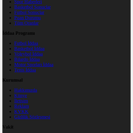
Spor Haberleri
Basketbol Sonuçlar
Futbol Sonuçlar
Puan Durumu
Tüm Oranlar
İddaa Programı
Futbol İddaa
Basketbol İddaa
Voleybol İddaa
Bilardo İddaa
Motor Sporları İddaa
Tenis İddaa
Kurumsal
Hakkımızda
Künye
İletişim
Reklam
KVKK
Gizlilik Sözleşmesi
Vakit