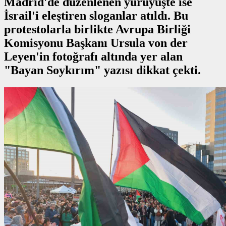
Madrid'de düzenlenen yürüyüşte ise
İsrail'i eleştiren sloganlar atıldı. Bu
protestolarla birlikte Avrupa Birliği
Komisyonu Başkanı Ursula von der
Leyen'in fotoğrafı altında yer alan
"Bayan Soykırım" yazısı dikkat çekti.