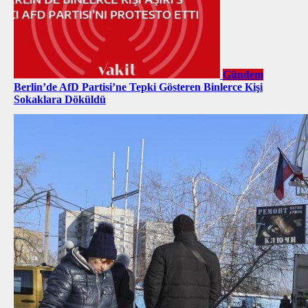
Gündem
Berlin’de AfD Partisi’ne Tepki Gösteren Binlerce Kişi
Sokaklara Döküldü