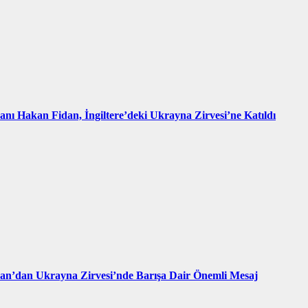
kanı Hakan Fidan, İngiltere’deki Ukrayna Zirvesi’ne Katıldı
an’dan Ukrayna Zirvesi’nde Barışa Dair Önemli Mesaj