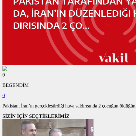
0
BEĞENDİM
0
Pakistan, İran’ın gerçekleştirdiği hava saldırısında 2 çocuğun öldüğün
SİZİN İÇİN SEÇTİKLERİMİZ