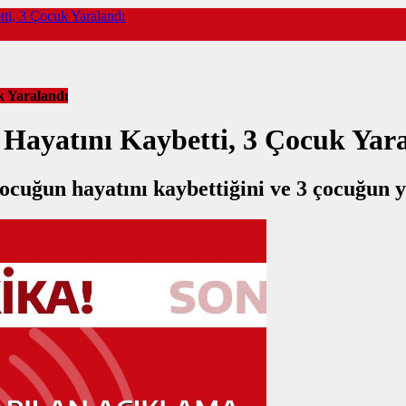
tti, 3 Çocuk Yaralandı
k Yaralandı
 Hayatını Kaybetti, 3 Çocuk Yar
çocuğun hayatını kaybettiğini ve 3 çocuğun 