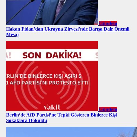
Gündem
Hakan Fidan’dan Ukrayna Zirvesi’nde Barışa Dair Önemli
Mesaj
Gündem
Berlin’de AfD Partisi’ne Tepki Gösteren Binlerce Kişi
Sokaklara Döküldü