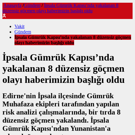
Anasayfa
/
Gündem
/
İpsala Gümrük Kapısı’nda yakalanan 8
düzensiz göçmen olayı haberimizin başlığı oldu
Vakit
Gündem
İpsala Gümrük Kapısı’nda yakalanan 8 düzensiz göçmen
olayı haberimizin başlığı oldu
İpsala Gümrük Kapısı’nda
yakalanan 8 düzensiz göçmen
olayı haberimizin başlığı oldu
Edirne'nin İpsala ilçesinde Gümrük
Muhafaza ekipleri tarafından yapılan
risk analizi çalışmalarında, bir tırda 8
düzensiz göçmen yakalandı. İpsala
Gümrük Kapısı'ndan Yunanistan'a