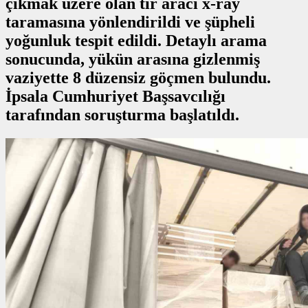
çıkmak üzere olan tır aracı x-ray
taramasına yönlendirildi ve şüpheli
yoğunluk tespit edildi. Detaylı arama
sonucunda, yükün arasına gizlenmiş
vaziyette 8 düzensiz göçmen bulundu.
İpsala Cumhuriyet Başsavcılığı
tarafından soruşturma başlatıldı.