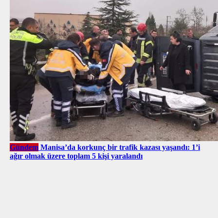
Gündem
Manisa’da korkunç bir trafik kazası yaşandı: 1’i
ağır olmak üzere toplam 5 kişi yaralandı