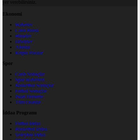
yer verebilirsiniz.
Ekonomi
Haberler
Canlı Borsa
Hisseler
Dövizler
Altınlar
Kripto Paralar
Spor
Canlı Sonuçlar
Spor Haberleri
Basketbol Sonuçlar
Futbol Sonuçlar
Puan Durumu
Tüm Oranlar
İddaa Programı
Futbol İddaa
Basketbol İddaa
Voleybol İddaa