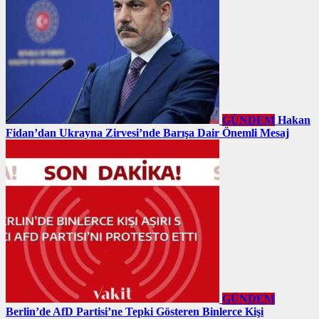
GÜNDEM
Hakan
Fidan’dan Ukrayna Zirvesi’nde Barışa Dair Önemli Mesaj
GÜNDEM
Berlin’de AfD Partisi’ne Tepki Gösteren Binlerce Kişi