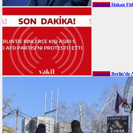
Gündem
Hakan Fid
Gündem
Berlin’de 