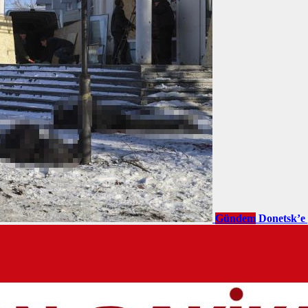
Gündem
Donetsk’e 