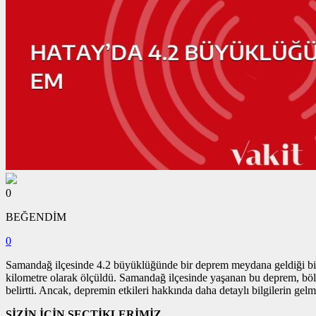
0
BEĞENDİM
0
Samandağ ilçesinde 4.2 büyüklüğünde bir deprem meydana geldiği bil
kilometre olarak ölçüldü. Samandağ ilçesinde yaşanan bu deprem, bölg
belirtti. Ancak, depremin etkileri hakkında daha detaylı bilgilerin gelm
SİZİN İÇİN SEÇTİKLERİMİZ