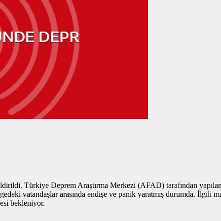
dirildi. Türkiye Deprem Araştırma Merkezi (AFAD) tarafından yapılan
edeki vatandaşlar arasında endişe ve panik yaratmış durumda. İlgili m
esi bekleniyor.