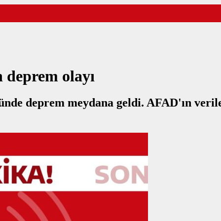
n deprem olayı
ünde deprem meydana geldi. AFAD'ın verile