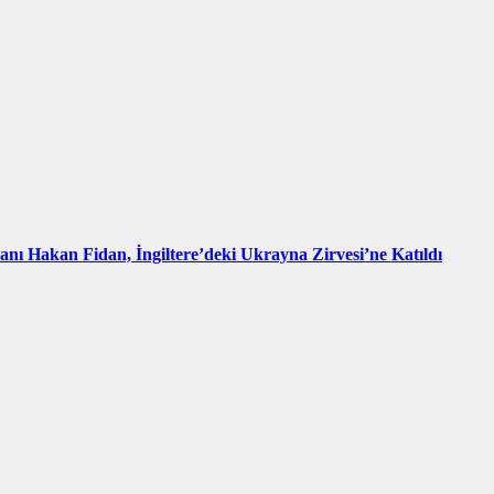
kanı Hakan Fidan, İngiltere’deki Ukrayna Zirvesi’ne Katıldı