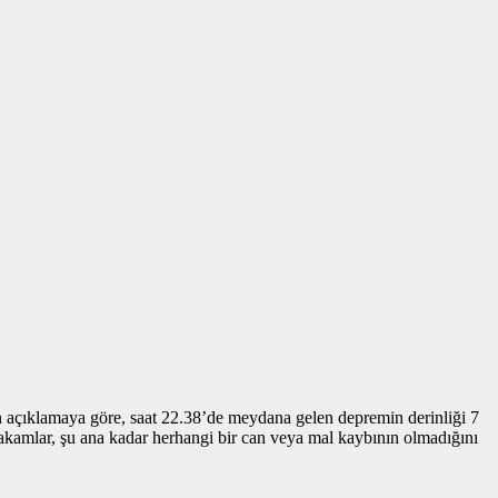
 açıklamaya göre, saat 22.38’de meydana gelen depremin derinliği 7
akamlar, şu ana kadar herhangi bir can veya mal kaybının olmadığını