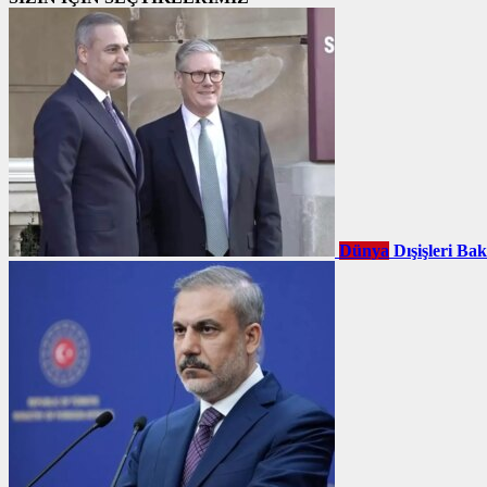
Dünya
Dışişleri Ba