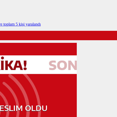
e toplam 5 kişi yaralandı