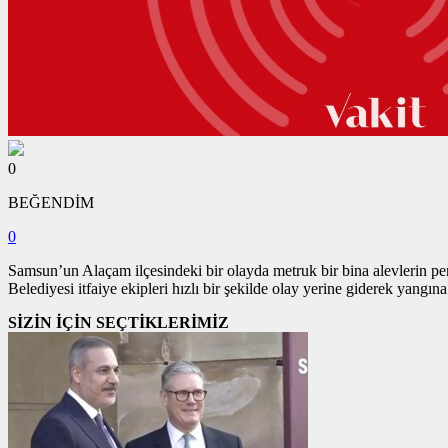
0
BEĞENDİM
0
Samsun’un Alaçam ilçesindeki bir olayda metruk bir bina alevlerin p
Belediyesi itfaiye ekipleri hızlı bir şekilde olay yerine giderek yang
SİZİN İÇİN SEÇTİKLERİMİZ