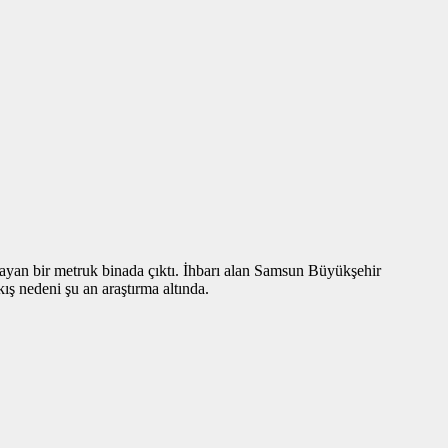
ayan bir metruk binada çıktı. İhbarı alan Samsun Büyükşehir
ış nedeni şu an araştırma altında.