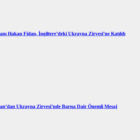
kanı Hakan Fidan, İngiltere’deki Ukrayna Zirvesi’ne Katıldı
an’dan Ukrayna Zirvesi’nde Barışa Dair Önemli Mesaj