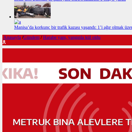
Manisa’da korkunç bir trafik kazası yaşandı: 1’i ağır olmak üzer
Anasayfa
/
Gündem
/
Harabe yapı, yangınla kül oldu