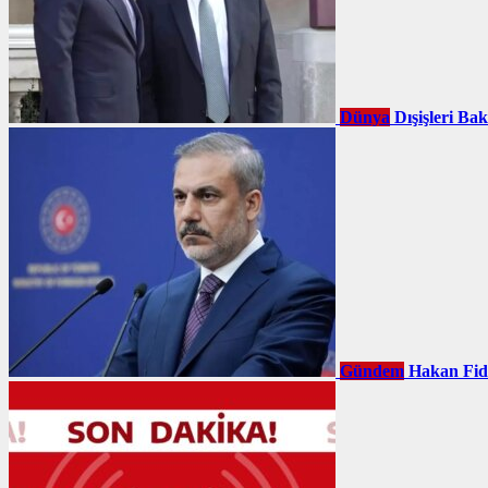
Dünya
Dışişleri Ba
Gündem
Hakan Fid