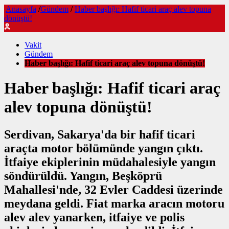
Anasayfa
/
Gündem
/
Haber başlığı: Hafif ticari araç alev topuna
dönüştü!
Vakit
Gündem
Haber başlığı: Hafif ticari araç alev topuna dönüştü!
Haber başlığı: Hafif ticari araç
alev topuna dönüştü!
Serdivan, Sakarya'da bir hafif ticari
araçta motor bölümünde yangın çıktı.
İtfaiye ekiplerinin müdahalesiyle yangın
söndürüldü. Yangın, Beşköprü
Mahallesi'nde, 32 Evler Caddesi üzerinde
meydana geldi. Fiat marka aracın motoru
alev alev yanarken, itfaiye ve polis