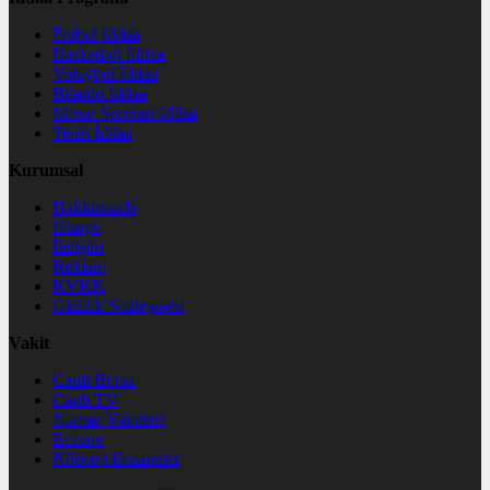
Futbol İddaa
Basketbol İddaa
Voleybol İddaa
Bilardo İddaa
Motor Sporları İddaa
Tenis İddaa
Kurumsal
Hakkımızda
Künye
İletişim
Reklam
KVKK
Gizlilik Sözleşmesi
Vakit
Canlı Borsa
Canlı TV
Namaz Vakitleri
Eczane
Nöbetçi Eczaneler