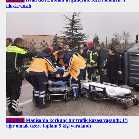
ölü, 5 yaralı
Gündem
Manisa’da korkunç bir trafik kazası yaşandı: 1’i
ağır olmak üzere toplam 5 kişi yaralandı