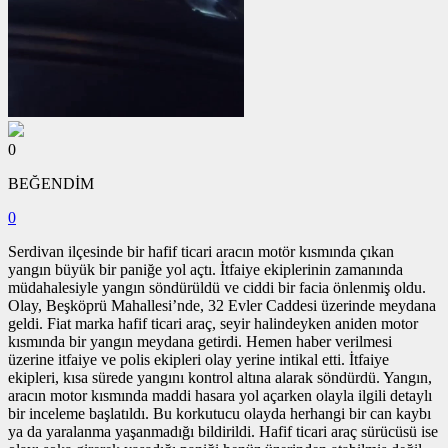
0
BEĞENDİM
0
Serdivan ilçesinde bir hafif ticari aracın motör kısmında çıkan
yangın büyük bir paniğe yol açtı. İtfaiye ekiplerinin zamanında
müdahalesiyle yangın söndürüldü ve ciddi bir facia önlenmiş oldu.
Olay, Beşköprü Mahallesi’nde, 32 Evler Caddesi üzerinde meydana
geldi. Fiat marka hafif ticari araç, seyir halindeyken aniden motor
kısmında bir yangın meydana getirdi. Hemen haber verilmesi
üzerine itfaiye ve polis ekipleri olay yerine intikal etti. İtfaiye
ekipleri, kısa sürede yangını kontrol altına alarak söndürdü. Yangın,
aracın motor kısmında maddi hasara yol açarken olayla ilgili detaylı
bir inceleme başlatıldı. Bu korkutucu olayda herhangi bir can kaybı
ya da yaralanma yaşanmadığı bildirildi. Hafif ticari araç sürücüsü ise