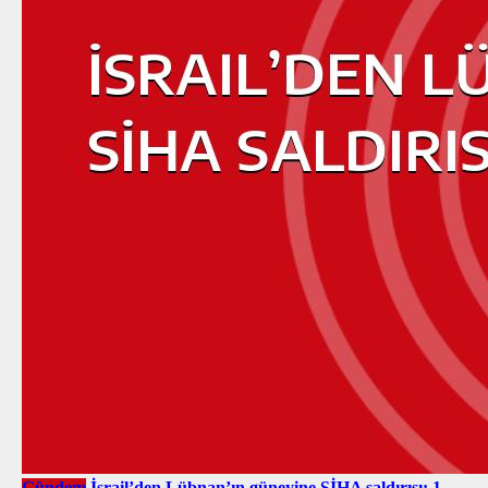
Gündem
İsrail’den Lübnan’ın güneyine SİHA saldırısı: 1