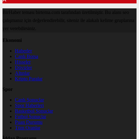
BirHaber teması birtema.com tarafından üretilmiştir. Bu alanı seo
çalışmanız için değerlendirebilir, siteniz ile alakalı kelime gruplarına
yer verebilirsiniz.
Ekonomi
Haberler
Canlı Borsa
Hisseler
Dövizler
Altınlar
Kripto Paralar
Spor
Canlı Sonuçlar
Spor Haberleri
Basketbol Sonuçlar
Futbol Sonuçlar
Puan Durumu
Tüm Oranlar
İddaa Programı