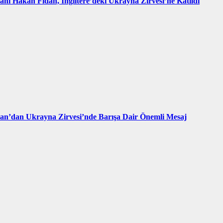
kanı Hakan Fidan, İngiltere’deki Ukrayna Zirvesi’ne Katıldı
an’dan Ukrayna Zirvesi’nde Barışa Dair Önemli Mesaj