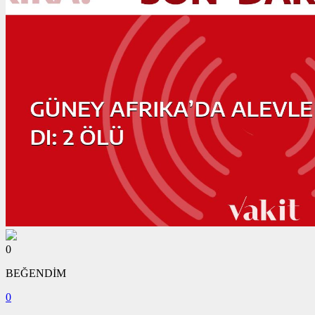
0
BEĞENDİM
0