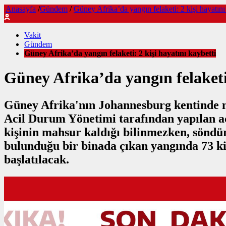
Anasayfa
/
Gündem
/
Güney Afrika’da yangın felaketi: 2 kişi hayatını
Vakit
Gündem
Güney Afrika’da yangın felaketi: 2 kişi hayatını kaybetti
Güney Afrika’da yangın felaketi:
Güney Afrika'nın Johannesburg kentinde me
Acil Durum Yönetimi tarafından yapılan açı
kişinin mahsur kaldığı bilinmezken, söndür
bulunduğu bir binada çıkan yangında 73 ki
başlatılacak.