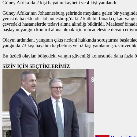
Güney Afrika’da 2 kişi hayatını kaybetti ve 4 kişi yaralandı
Güney Afrika’nın Johannesburg şehrinde meydana gelen bir yangında, 2
yenisi daha eklendi. Johannesburg’daki 2 katlı bir binada çıkan yangı
çevredeki hastanelerde tedavi altına alındığı bildirildi. Maalesef bina
başlayan yangını kontrol altına almak için mücadelesine devam ediyor
Olayın ardından, yangının çıkış nedeni hakkında soruşturma başlatılacağ
yangında 73 kişi hayatını kaybetmiş ve 52 kişi yaralanmıştı. Güvenlik b
Bu üzücü olaylar, bölgedeki yangın güvenliği konusunda daha fazla önl
SİZİN İÇİN SEÇTİKLERİMİZ