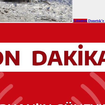
Gündem
Donetsk’e 