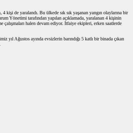
4 kişi de yaralandı. Bu ülkede sık sık yaşanan yangın olaylarına bir
Durum Yönetimi tarafından yapılan açıklamada, yaralanan 4 kişinin
e çalışmaları halen devam ediyor. İtfaiye ekipleri, erken saatlerde
imiz yıl Ağustos ayında evsizlerin barındığı 5 katlı bir binada çıkan
.