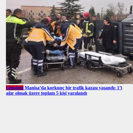
Gündem
Manisa’da korkunç bir trafik kazası yaşandı: 1’i
ağır olmak üzere toplam 5 kişi yaralandı