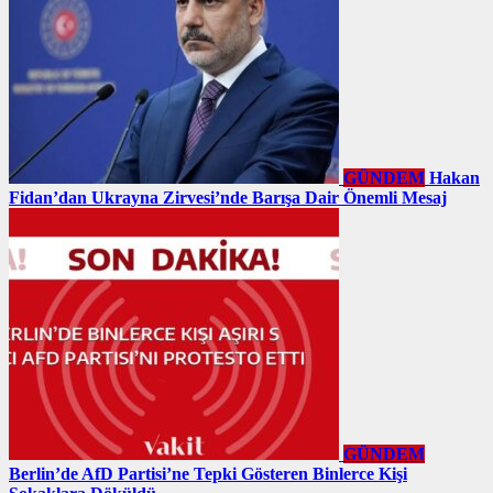
GÜNDEM
Hakan
Fidan’dan Ukrayna Zirvesi’nde Barışa Dair Önemli Mesaj
GÜNDEM
Berlin’de AfD Partisi’ne Tepki Gösteren Binlerce Kişi