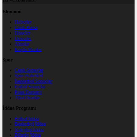
Ekonomi
Haberler
Canlı Borsa
Hisseler
Dövizler
Altınlar
Kripto Paralar
Spor
Canlı Sonuçlar
Spor Haberleri
Basketbol Sonuçlar
Futbol Sonuçlar
Puan Durumu
Tüm Oranlar
İddaa Programı
Futbol İddaa
Basketbol İddaa
Voleybol İddaa
Bilardo İddaa