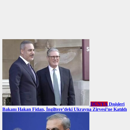
DÜNYA
Dışişleri
Bakanı Hakan Fidan, İngiltere’deki Ukrayna Zirvesi’ne Katıldı