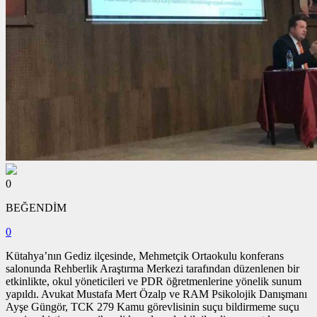
0
BEĞENDİM
0
Kütahya’nın Gediz ilçesinde, Mehmetçik Ortaokulu konferans
salonunda Rehberlik Araştırma Merkezi tarafından düzenlenen bir
etkinlikte, okul yöneticileri ve PDR öğretmenlerine yönelik sunum
yapıldı. Avukat Mustafa Mert Özalp ve RAM Psikolojik Danışmanı
Ayşe Güngör, TCK 279 Kamu görevlisinin suçu bildirmeme suçu