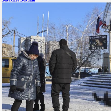
Sokaklara Döküldü