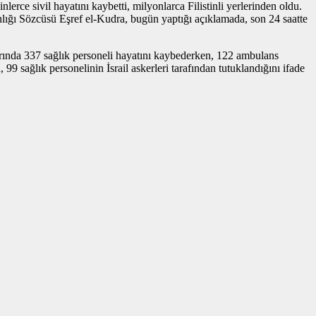
erce sivil hayatını kaybetti, milyonlarca Filistinli yerlerinden oldu.
nlığı Sözcüsü Eşref el-Kudra, bugün yaptığı açıklamada, son 24 saatte
ılarında 337 sağlık personeli hayatını kaybederken, 122 ambulans
9 sağlık personelinin İsrail askerleri tarafından tutuklandığını ifade