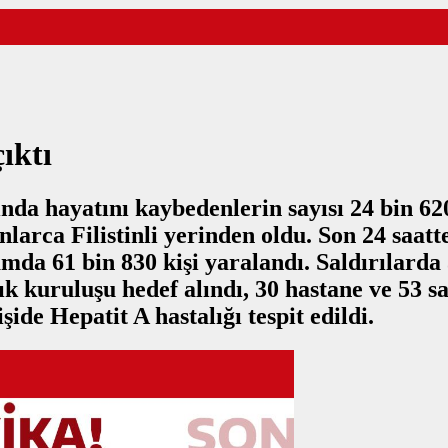
ıktı
rında hayatını kaybedenlerin sayısı 24 bin 6
nlarca Filistinli yerinden oldu. Son 24 saatte
amda 61 bin 830 kişi yaralandı. Saldırılarda 
k kuruluşu hedef alındı, 30 hastane ve 53 sa
şide Hepatit A hastalığı tespit edildi.