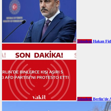
Gündem
Hakan Fid
Gündem
Berlin’de 