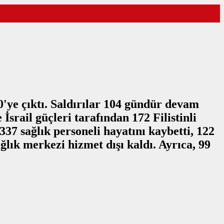
20'ye çıktı. Saldırılar 104 gündür devam
 İsrail güçleri tarafından 172 Filistinli
337 sağlık personeli hayatını kaybetti, 122
ğlık merkezi hizmet dışı kaldı. Ayrıca, 99