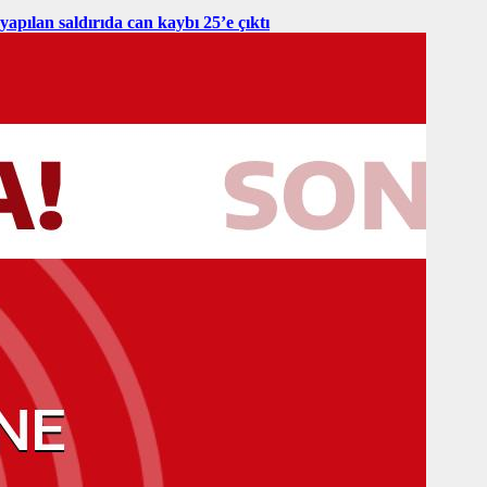
yapılan saldırıda can kaybı 25’e çıktı