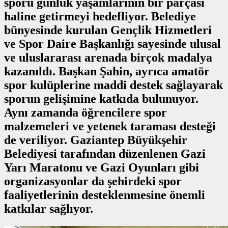
sporu günlük yaşamlarının bir parçası
haline getirmeyi hedefliyor. Belediye
bünyesinde kurulan Gençlik Hizmetleri
ve Spor Daire Başkanlığı sayesinde ulusal
ve uluslararası arenada birçok madalya
kazanıldı. Başkan Şahin, ayrıca amatör
spor kulüplerine maddi destek sağlayarak
sporun gelişimine katkıda bulunuyor.
Aynı zamanda öğrencilere spor
malzemeleri ve yetenek taraması desteği
de veriliyor. Gaziantep Büyükşehir
Belediyesi tarafından düzenlenen Gazi
Yarı Maratonu ve Gazi Oyunları gibi
organizasyonlar da şehirdeki spor
faaliyetlerinin desteklenmesine önemli
katkılar sağlıyor.