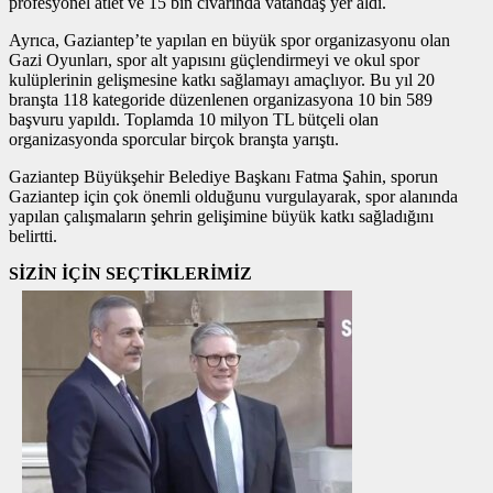
profesyonel atlet ve 15 bin civarında vatandaş yer aldı.
Ayrıca, Gaziantep’te yapılan en büyük spor organizasyonu olan
Gazi Oyunları, spor alt yapısını güçlendirmeyi ve okul spor
kulüplerinin gelişmesine katkı sağlamayı amaçlıyor. Bu yıl 20
branşta 118 kategoride düzenlenen organizasyona 10 bin 589
başvuru yapıldı. Toplamda 10 milyon TL bütçeli olan
organizasyonda sporcular birçok branşta yarıştı.
Gaziantep Büyükşehir Belediye Başkanı Fatma Şahin, sporun
Gaziantep için çok önemli olduğunu vurgulayarak, spor alanında
yapılan çalışmaların şehrin gelişimine büyük katkı sağladığını
belirtti.
SİZİN İÇİN SEÇTİKLERİMİZ