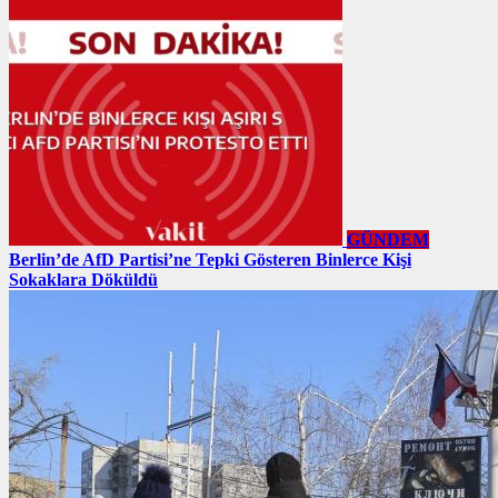
GÜNDEM
Berlin’de AfD Partisi’ne Tepki Gösteren Binlerce Kişi
Sokaklara Döküldü