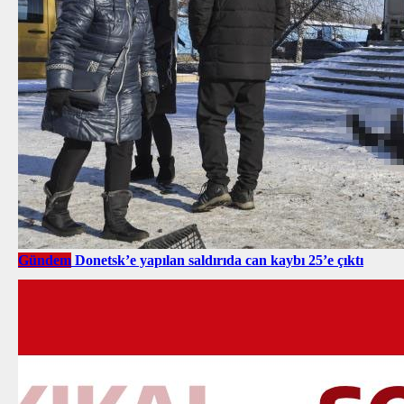
Gündem
Donetsk’e yapılan saldırıda can kaybı 25’e çıktı