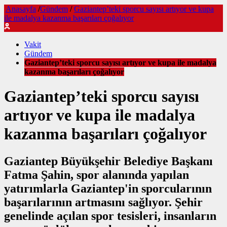
Anasayfa
/
Gündem
/
Gaziantep’teki sporcu sayısı artıyor ve kupa
ile madalya kazanma başarıları çoğalıyor
Vakit
Gündem
Gaziantep’teki sporcu sayısı artıyor ve kupa ile madalya
kazanma başarıları çoğalıyor
Gaziantep’teki sporcu sayısı
artıyor ve kupa ile madalya
kazanma başarıları çoğalıyor
Gaziantep Büyükşehir Belediye Başkanı
Fatma Şahin, spor alanında yapılan
yatırımlarla Gaziantep'in sporcularının
başarılarının artmasını sağlıyor. Şehir
genelinde açılan spor tesisleri, insanların