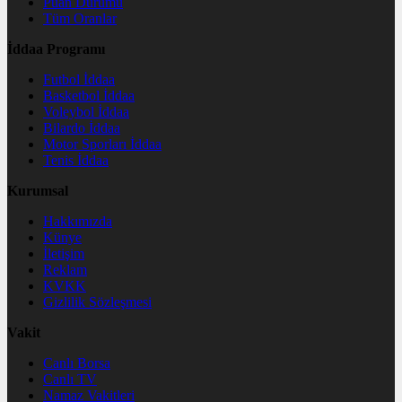
Puan Durumu
Tüm Oranlar
İddaa Programı
Futbol İddaa
Basketbol İddaa
Voleybol İddaa
Bilardo İddaa
Motor Sporları İddaa
Tenis İddaa
Kurumsal
Hakkımızda
Künye
İletişim
Reklam
KVKK
Gizlilik Sözleşmesi
Vakit
Canlı Borsa
Canlı TV
Namaz Vakitleri