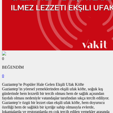
0
BEĞENDİM
0
Gaziantep’te Popüler Hale Gelen Ekşili Ufak Köfte
Gaziantep’in yöresel yemeklerinden ekşili ufak köfte, soğuk kış
günlerinde hem lezzetli bir tercih olması hem de sağlık açısından
faydalı olması nedeniyle vatandaşlar tarafından sıkça tercih ediliyor.
Gaziantep’e özgü bir lezzet olan ekşili ufak köfte, hem doyurucu
özelliği hem de sağlıklı bir içeriğe sahip olmasıyla evlerde,
lokantalarda ve restoranlarda en çok tercih edilen yemekler arasında