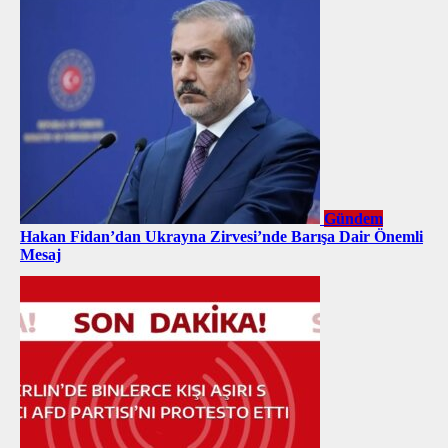
Gündem
Hakan Fidan’dan Ukrayna Zirvesi’nde Barışa Dair Önemli
Mesaj