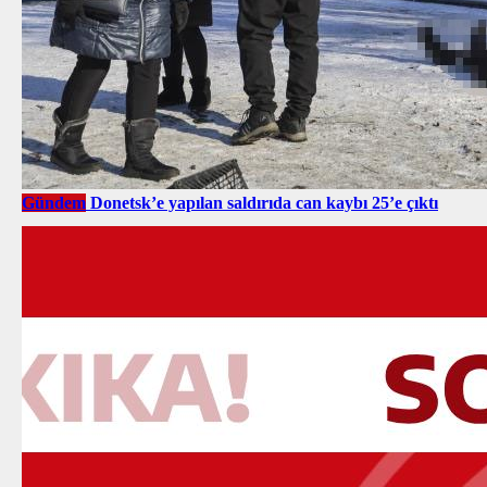
Gündem
Donetsk’e yapılan saldırıda can kaybı 25’e çıktı