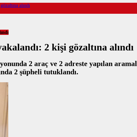
 gözaltına alındı
lındı
akalandı: 2 kişi gözaltına alındı
onunda 2 araç ve 2 adreste yapılan aramala
unda 2 şüpheli tutuklandı.