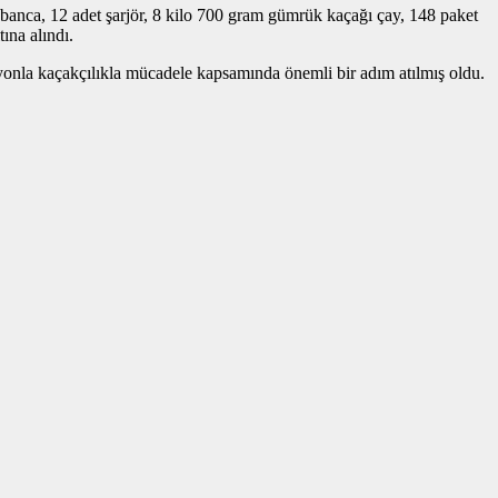
anca, 12 adet şarjör, 8 kilo 700 gram gümrük kaçağı çay, 148 paket
ına alındı.
syonla kaçakçılıkla mücadele kapsamında önemli bir adım atılmış oldu.