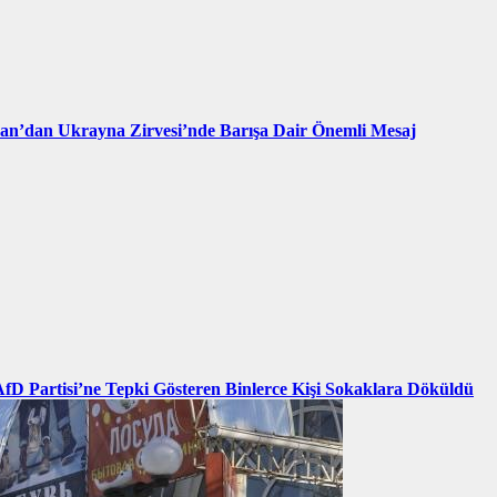
an’dan Ukrayna Zirvesi’nde Barışa Dair Önemli Mesaj
AfD Partisi’ne Tepki Gösteren Binlerce Kişi Sokaklara Döküldü