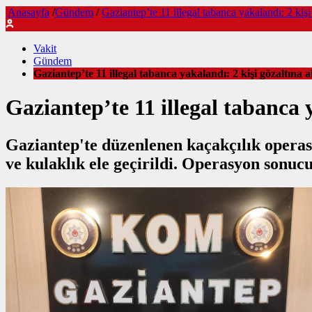
Anasayfa
/
Gündem
/
Gaziantep’te 11 illegal tabanca yakalandı: 2 kişi
Vakit
Gündem
Gaziantep’te 11 illegal tabanca yakalandı: 2 kişi gözaltına a
Gaziantep’te 11 illegal tabanca y
Gaziantep'te düzenlenen kaçakçılık operasy
ve kulaklık ele geçirildi. Operasyon sonuc