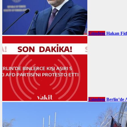
Gündem
Hakan Fid
Gündem
Berlin’de 