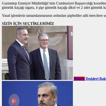
Gaziantep Emniyet Müdürlüğü’nün Cumhuriyet Başsavcılığı koordinasy
gümrük kaçağı sigara, 4 şişe gümrük kaçağı alkol ve 2 adet gümrük kaç
Yasal işlemlerin tamamlanmasının ardından şüpheliler adli mercilere s
SİZİN İÇİN SEÇTİKLERİMİZ
Dünya
Dışişleri Ba