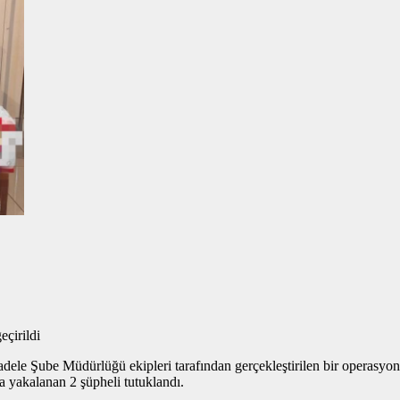
eçirildi
e Şube Müdürlüğü ekipleri tarafından gerçekleştirilen bir operasyonda
a yakalanan 2 şüpheli tutuklandı.