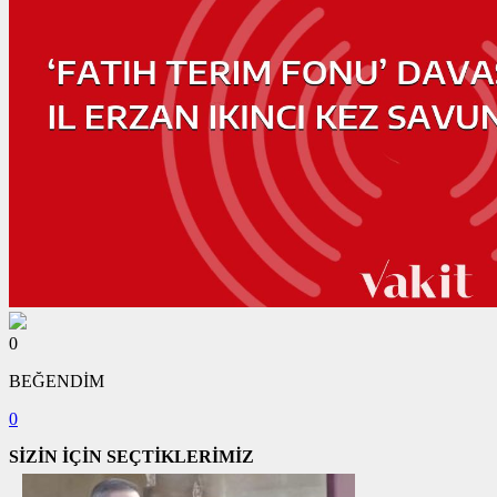
0
BEĞENDİM
0
SİZİN İÇİN SEÇTİKLERİMİZ