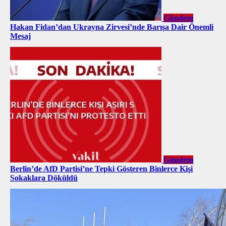
Gündem
Hakan Fidan’dan Ukrayna Zirvesi’nde Barışa Dair Önemli
Mesaj
Gündem
Berlin’de AfD Partisi’ne Tepki Gösteren Binlerce Kişi
Sokaklara Döküldü