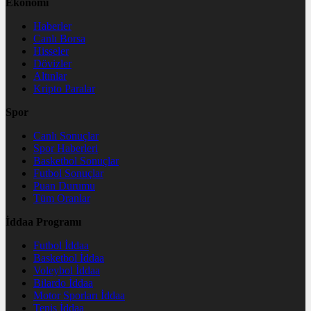
Ekonomi
Haberler
Canlı Borsa
Hisseler
Dövizler
Altınlar
Kripto Paralar
Spor
Canlı Sonuçlar
Spor Haberleri
Basketbol Sonuçlar
Futbol Sonuçlar
Puan Durumu
Tüm Oranlar
İddaa Programı
Futbol İddaa
Basketbol İddaa
Voleybol İddaa
Bilardo İddaa
Motor Sporları İddaa
Tenis İddaa