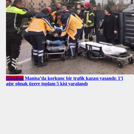
Gündem
Manisa’da korkunç bir trafik kazası yaşandı: 1’i
ağır olmak üzere toplam 5 kişi yaralandı