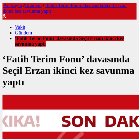
Anasayfa
/
Gündem
/
‘Fatih Terim Fonu’ davasında Seçil Erzan
ikinci kez savunma yaptı
Vakit
Gündem
‘Fatih Terim Fonu’ davasında Seçil Erzan ikinci kez
savunma yaptı
‘Fatih Terim Fonu’ davasında
Seçil Erzan ikinci kez savunma
yaptı