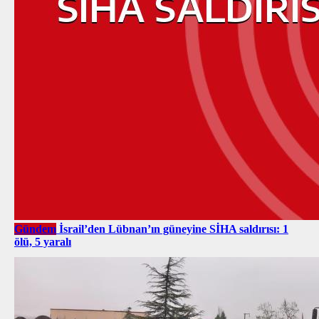
Gündem
İsrail’den Lübnan’ın güneyine SİHA saldırısı: 1
ölü, 5 yaralı