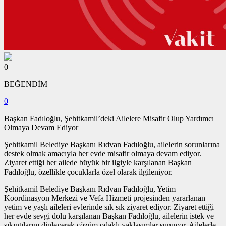
0
BEĞENDİM
0
Başkan Fadıloğlu, Şehitkamil’deki Ailelere Misafir Olup Yardımcı
Olmaya Devam Ediyor
Şehitkamil Belediye Başkanı Rıdvan Fadıloğlu, ailelerin sorunlarına
destek olmak amacıyla her evde misafir olmaya devam ediyor.
Ziyaret ettiği her ailede büyük bir ilgiyle karşılanan Başkan
Fadıloğlu, özellikle çocuklarla özel olarak ilgileniyor.
Şehitkamil Belediye Başkanı Rıdvan Fadıloğlu, Yetim
Koordinasyon Merkezi ve Vefa Hizmeti projesinden yararlanan
yetim ve yaşlı aileleri evlerinde sık sık ziyaret ediyor. Ziyaret ettiği
her evde sevgi dolu karşılanan Başkan Fadıloğlu, ailelerin istek ve
sıkıntılarını dinleyerek çözüm odaklı yaklaşımlar sunuyor. Ailelerle