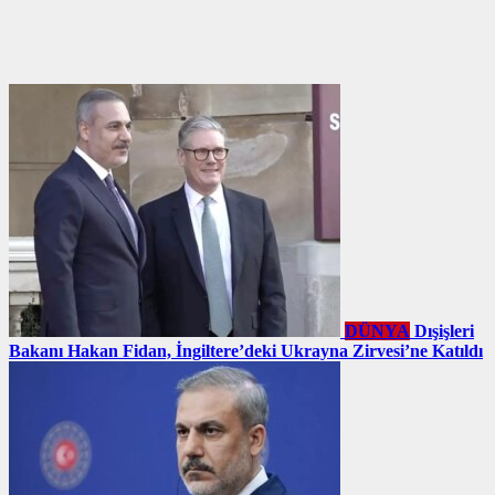
DÜNYA
Dışişleri
Bakanı Hakan Fidan, İngiltere’deki Ukrayna Zirvesi’ne Katıldı