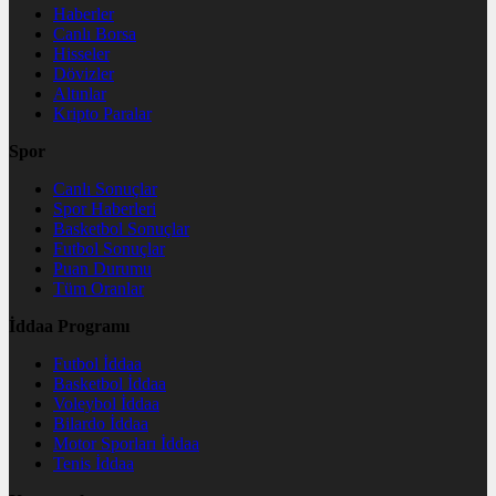
Haberler
Canlı Borsa
Hisseler
Dövizler
Altınlar
Kripto Paralar
Spor
Canlı Sonuçlar
Spor Haberleri
Basketbol Sonuçlar
Futbol Sonuçlar
Puan Durumu
Tüm Oranlar
İddaa Programı
Futbol İddaa
Basketbol İddaa
Voleybol İddaa
Bilardo İddaa
Motor Sporları İddaa
Tenis İddaa