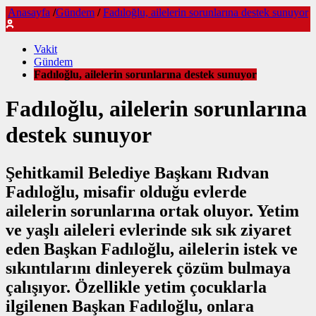
Anasayfa
/
Gündem
/
Fadıloğlu, ailelerin sorunlarına destek sunuyor
Vakit
Gündem
Fadıloğlu, ailelerin sorunlarına destek sunuyor
Fadıloğlu, ailelerin sorunlarına
destek sunuyor
Şehitkamil Belediye Başkanı Rıdvan
Fadıloğlu, misafir olduğu evlerde
ailelerin sorunlarına ortak oluyor. Yetim
ve yaşlı aileleri evlerinde sık sık ziyaret
eden Başkan Fadıloğlu, ailelerin istek ve
sıkıntılarını dinleyerek çözüm bulmaya
çalışıyor. Özellikle yetim çocuklarla
ilgilenen Başkan Fadıloğlu, onlara