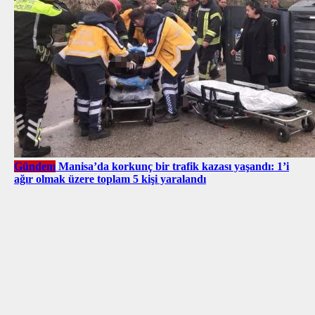
Gündem
Manisa’da korkunç bir trafik kazası yaşandı: 1’i
ağır olmak üzere toplam 5 kişi yaralandı