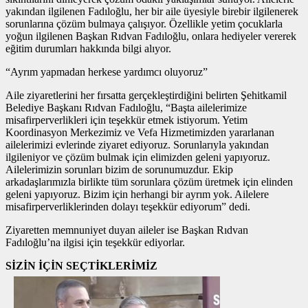
yakından ilgilenen Fadıloğlu, her bir aile üyesiyle birebir ilgilenerek
sorunlarına çözüm bulmaya çalışıyor. Özellikle yetim çocuklarla
yoğun ilgilenen Başkan Rıdvan Fadıloğlu, onlara hediyeler vererek
eğitim durumları hakkında bilgi alıyor.
“Ayrım yapmadan herkese yardımcı oluyoruz”
Aile ziyaretlerini her fırsatta gerçekleştirdiğini belirten Şehitkamil
Belediye Başkanı Rıdvan Fadıloğlu, “Başta ailelerimize
misafirperverlikleri için teşekkür etmek istiyorum. Yetim
Koordinasyon Merkezimiz ve Vefa Hizmetimizden yararlanan
ailelerimizi evlerinde ziyaret ediyoruz. Sorunlarıyla yakından
ilgileniyor ve çözüm bulmak için elimizden geleni yapıyoruz.
Ailelerimizin sorunları bizim de sorunumuzdur. Ekip
arkadaşlarımızla birlikte tüm sorunlara çözüm üretmek için elinden
geleni yapıyoruz. Bizim için herhangi bir ayrım yok. Ailelere
misafirperverliklerinden dolayı teşekkür ediyorum” dedi.
Ziyaretten memnuniyet duyan aileler ise Başkan Rıdvan
Fadıloğlu’na ilgisi için teşekkür ediyorlar.
SİZİN İÇİN SEÇTİKLERİMİZ