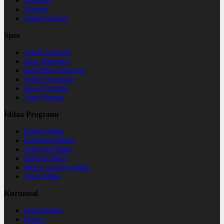
Dövizler
Altınlar
Kripto Paralar
Spor
Canlı Sonuçlar
Spor Haberleri
Basketbol Sonuçlar
Futbol Sonuçlar
Puan Durumu
Tüm Oranlar
İddaa Programı
Futbol İddaa
Basketbol İddaa
Voleybol İddaa
Bilardo İddaa
Motor Sporları İddaa
Tenis İddaa
Kurumsal
Hakkımızda
Künye