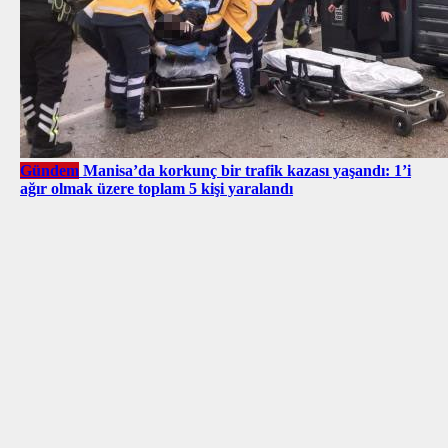
Gündem
Manisa’da korkunç bir trafik kazası yaşandı: 1’i
ağır olmak üzere toplam 5 kişi yaralandı