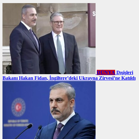
DÜNYA
Dışişleri
Bakanı Hakan Fidan, İngiltere’deki Ukrayna Zirvesi’ne Katıldı