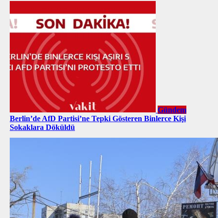
Gündem
Berlin’de AfD Partisi’ne Tepki Gösteren Binlerce Kişi
Sokaklara Döküldü