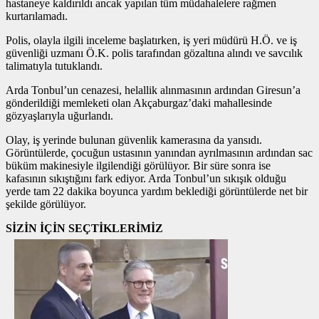
hastaneye kaldırıldı ancak yapılan tüm müdahalelere rağmen
kurtarılamadı.
Polis, olayla ilgili inceleme başlatırken, iş yeri müdürü H.Ö. ve iş
güvenliği uzmanı Ö.K. polis tarafından gözaltına alındı ve savcılık
talimatıyla tutuklandı.
Arda Tonbul’un cenazesi, helallik alınmasının ardından Giresun’a
gönderildiği memleketi olan Akçaburgaz’daki mahallesinde
gözyaşlarıyla uğurlandı.
Olay, iş yerinde bulunan güvenlik kamerasına da yansıdı.
Görüntülerde, çocuğun ustasının yanından ayrılmasının ardından sac
büküm makinesiyle ilgilendiği görülüyor. Bir süre sonra ise
kafasının sıkıştığını fark ediyor. Arda Tonbul’un sıkışık olduğu
yerde tam 22 dakika boyunca yardım beklediği görüntülerde net bir
şekilde görülüyor.
SİZİN İÇİN SEÇTİKLERİMİZ