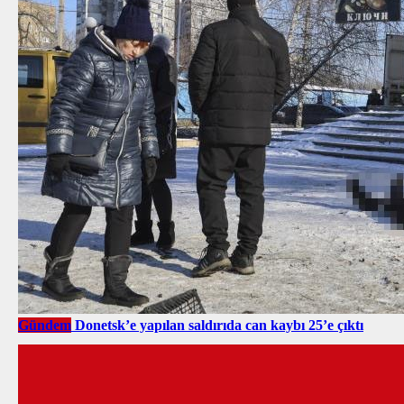
Gündem
Donetsk’e yapılan saldırıda can kaybı 25’e çıktı