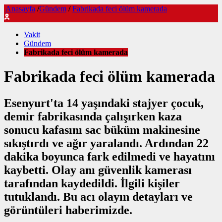
Anasayfa
/
Gündem
/
Fabrikada feci ölüm kamerada
Vakit
Gündem
Fabrikada feci ölüm kamerada
Fabrikada feci ölüm kamerada
Esenyurt'ta 14 yaşındaki stajyer çocuk,
demir fabrikasında çalışırken kaza
sonucu kafasını sac büküm makinesine
sıkıştırdı ve ağır yaralandı. Ardından 22
dakika boyunca fark edilmedi ve hayatını
kaybetti. Olay anı güvenlik kamerası
tarafından kaydedildi. İlgili kişiler
tutuklandı. Bu acı olayın detayları ve
görüntüleri haberimizde.