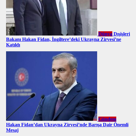
Dünya
Dışişleri
Bakanı Hakan Fidan, İngiltere’deki Ukrayna Zirvesi’ne
Katıldı
Gündem
Hakan Fidan’dan Ukrayna Zirvesi’nde Barışa Dair Önemli
Mesaj