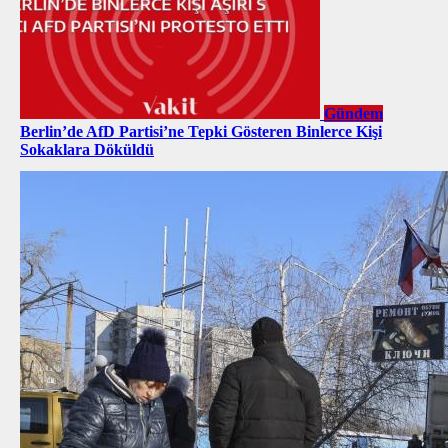
Gündem
Berlin’de AfD Partisi’ne Tepki Gösteren Binlerce Kişi
Sokaklara Döküldü