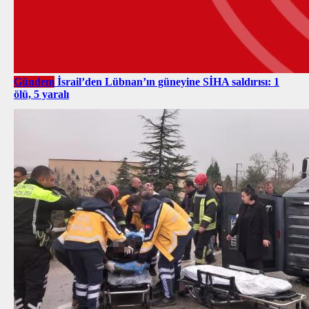
Gündem
İsrail’den Lübnan’ın güneyine SİHA saldırısı: 1
ölü, 5 yaralı