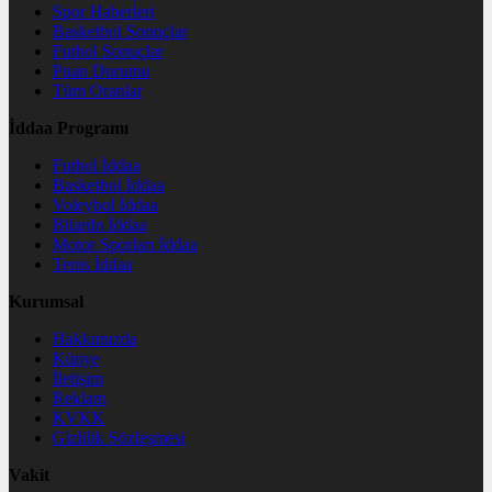
Spor Haberleri
Basketbol Sonuçlar
Futbol Sonuçlar
Puan Durumu
Tüm Oranlar
İddaa Programı
Futbol İddaa
Basketbol İddaa
Voleybol İddaa
Bilardo İddaa
Motor Sporları İddaa
Tenis İddaa
Kurumsal
Hakkımızda
Künye
İletişim
Reklam
KVKK
Gizlilik Sözleşmesi
Vakit