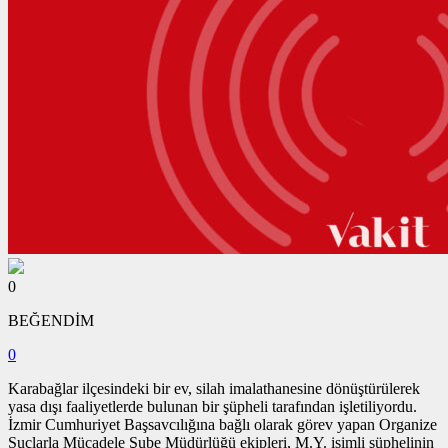
0
BEĞENDİM
0
Karabağlar ilçesindeki bir ev, silah imalathanesine dönüştürülerek
yasa dışı faaliyetlerde bulunan bir şüpheli tarafından işletiliyordu.
İzmir Cumhuriyet Başsavcılığına bağlı olarak görev yapan Organize
Suçlarla Mücadele Şube Müdürlüğü ekipleri, M.Y. isimli şüphelinin