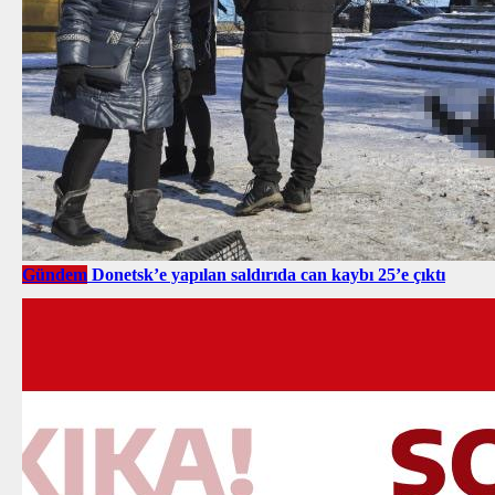
Gündem
Donetsk’e yapılan saldırıda can kaybı 25’e çıktı