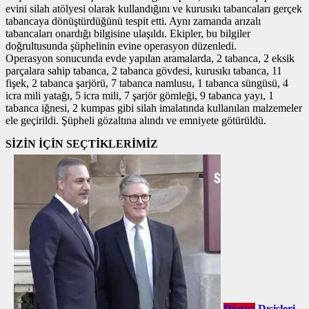
evini silah atölyesi olarak kullandığını ve kurusıkı tabancaları gerçek
tabancaya dönüştürdüğünü tespit etti. Aynı zamanda arızalı
tabancaları onardığı bilgisine ulaşıldı. Ekipler, bu bilgiler
doğrultusunda şüphelinin evine operasyon düzenledi.
Operasyon sonucunda evde yapılan aramalarda, 2 tabanca, 2 eksik
parçalara sahip tabanca, 2 tabanca gövdesi, kurusıkı tabanca, 11
fişek, 2 tabanca şarjörü, 7 tabanca namlusu, 1 tabanca süngüsü, 4
icra mili yatağı, 5 icra mili, 7 şarjör gömleği, 9 tabanca yayı, 1
tabanca iğnesi, 2 kumpas gibi silah imalatında kullanılan malzemeler
ele geçirildi. Şüpheli gözaltına alındı ve emniyete götürüldü.
SİZİN İÇİN SEÇTİKLERİMİZ
Dünya
Dışişleri