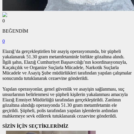
0
BEĞENDİM
0
Elazığ’da gerçekleştirilen bir asayiş operasyonunda, bir şüpheli
yakalanarak 51.30 gram metamfetaminle birlikte gözaltına alındı.
İlgili şahıs, Elazığ Cumhuriyet Başsavcılığı’nın koordinasyonuyla,
Kaçakçılık ve Organize Suçlarla Mücadele, Narkotik Suçlarla
Mücadele ve Asayiş Şube müdürlükleri tarafından yapılan çalışmalar
sonucunda tutuklanarak cezaevine gönderildi.
Yapılan operasyonlar, genel güvenlik ve asayişin sağlanması, suç
unsurlarının belirlenmesi ve şüpheli kişilerin yakalanması amacıyla
Elazığ Emniyet Müdürlüğü tarafından gerçekleştirildi. Zanlının
gözaltına alındığı operasyonda 51.30 gram metamfetamin ele
geçirildi. Şüpheli, polis tarafından yapılan işlemlerin ardından
mahkemeye sevk edilerek tutuklanarak cezaevine gönderildi.
SİZİN İÇİN SEÇTİKLERİMİZ