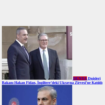
DÜNYA
Dışişleri
Bakanı Hakan Fidan, İngiltere’deki Ukrayna Zirvesi’ne Katıldı