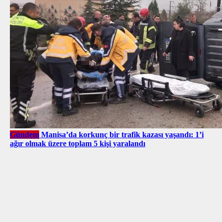
Gündem
Manisa’da korkunç bir trafik kazası yaşandı: 1’i
ağır olmak üzere toplam 5 kişi yaralandı