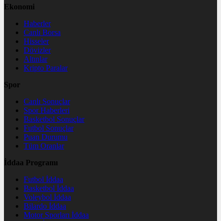
Ekonomi
Haberler
Canlı Borsa
Hisseler
Dövizler
Altınlar
Kripto Paralar
Spor
Canlı Sonuçlar
Spor Haberleri
Basketbol Sonuçlar
Futbol Sonuçlar
Puan Durumu
Tüm Oranlar
İddaa Programı
Futbol İddaa
Basketbol İddaa
Voleybol İddaa
Bilardo İddaa
Motor Sporları İddaa