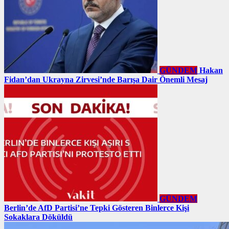
GÜNDEM
Hakan
Fidan’dan Ukrayna Zirvesi’nde Barışa Dair Önemli Mesaj
GÜNDEM
Berlin’de AfD Partisi’ne Tepki Gösteren Binlerce Kişi
Sokaklara Döküldü