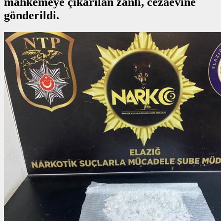
mahkemeye çıkarılan zanlı, cezaevine
gönderildi.