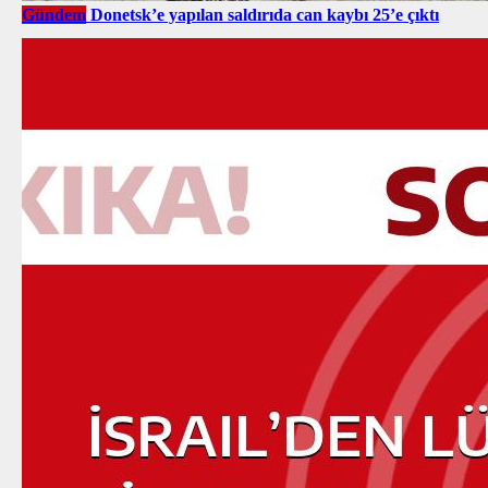
Gündem
Donetsk’e yapılan saldırıda can kaybı 25’e çıktı