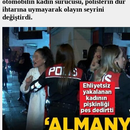
otomobilin kadın sürücüsü, polislerin dur
ihtarına uymayarak olayın seyrini
değiştirdi.