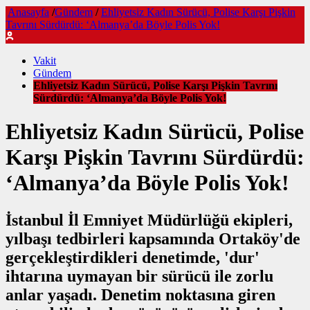
Anasayfa
/
Gündem
/
Ehliyetsiz Kadın Sürücü, Polise Karşı Pişkin
Tavrını Sürdürdü: ‘Almanya’da Böyle Polis Yok!
Vakit
Gündem
Ehliyetsiz Kadın Sürücü, Polise Karşı Pişkin Tavrını
Sürdürdü: ‘Almanya’da Böyle Polis Yok!
Ehliyetsiz Kadın Sürücü, Polise
Karşı Pişkin Tavrını Sürdürdü:
‘Almanya’da Böyle Polis Yok!
İstanbul İl Emniyet Müdürlüğü ekipleri,
yılbaşı tedbirleri kapsamında Ortaköy'de
gerçekleştirdikleri denetimde, 'dur'
ihtarına uymayan bir sürücü ile zorlu
anlar yaşadı. Denetim noktasına giren