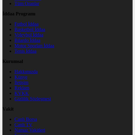
Tüm Oranlar
İddaa Programı
Futbol İddaa
Basketbol İddaa
Voleybol İddaa
Bilardo İddaa
Motor Sporları İddaa
Tenis İddaa
Kurumsal
Hakkımızda
Künye
İletişim
Reklam
KVKK
Gizlilik Sözleşmesi
Vakit
Canlı Borsa
Canlı TV
Namaz Vakitleri