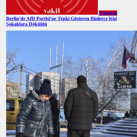
Gündem
Berlin’de AfD Partisi’ne Tepki Gösteren Binlerce Kişi
Sokaklara Döküldü