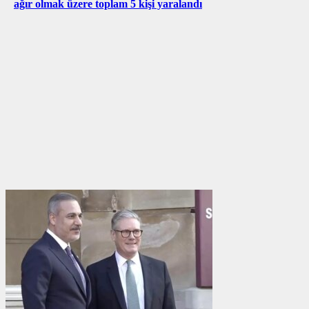
ağır olmak üzere toplam 5 kişi yaralandı