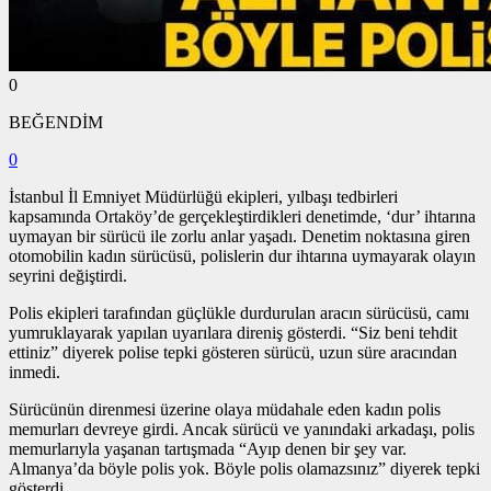
0
BEĞENDİM
0
İstanbul İl Emniyet Müdürlüğü ekipleri, yılbaşı tedbirleri
kapsamında Ortaköy’de gerçekleştirdikleri denetimde, ‘dur’ ihtarına
uymayan bir sürücü ile zorlu anlar yaşadı. Denetim noktasına giren
otomobilin kadın sürücüsü, polislerin dur ihtarına uymayarak olayın
seyrini değiştirdi.
Polis ekipleri tarafından güçlükle durdurulan aracın sürücüsü, camı
yumruklayarak yapılan uyarılara direniş gösterdi. “Siz beni tehdit
ettiniz” diyerek polise tepki gösteren sürücü, uzun süre aracından
inmedi.
Sürücünün direnmesi üzerine olaya müdahale eden kadın polis
memurları devreye girdi. Ancak sürücü ve yanındaki arkadaşı, polis
memurlarıyla yaşanan tartışmada “Ayıp denen bir şey var.
Almanya’da böyle polis yok. Böyle polis olamazsınız” diyerek tepki
gösterdi.