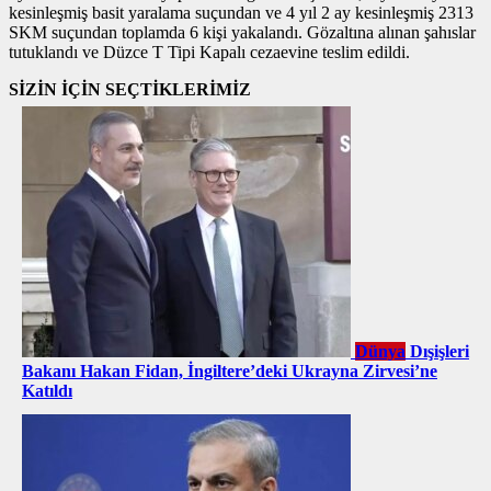
kesinleşmiş basit yaralama suçundan ve 4 yıl 2 ay kesinleşmiş 2313
SKM suçundan toplamda 6 kişi yakalandı. Gözaltına alınan şahıslar
tutuklandı ve Düzce T Tipi Kapalı cezaevine teslim edildi.
SİZİN İÇİN SEÇTİKLERİMİZ
Dünya
Dışişleri
Bakanı Hakan Fidan, İngiltere’deki Ukrayna Zirvesi’ne
Katıldı