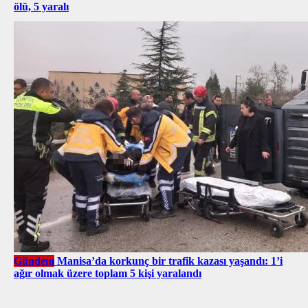
ölü, 5 yaralı
Gündem
Manisa’da korkunç bir trafik kazası yaşandı: 1’i
ağır olmak üzere toplam 5 kişi yaralandı