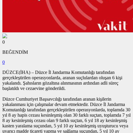
0
BEĞENDİM
0
DÜZCE(İHA) – Düzce İl Jandarma Komutanlığı tarafından
gerçekleştirilen operasyonlarda, aranan suçlulardan oluşan 6 kişi
yakalandı. Şahısların gözaltına alınmasının ardından adli süreç
başlatıldı ve cezaevine gönderildi.
Düzce Cumhuriyet Başsavcılığı tarafından aranan kişilerin
yakalanması için çalışmalar devam etmektedir. Düzce İl Jandarma
Komutanlığı tarafından gerçekleştirilen operasyonlarda, toplamda 30
yıl 8 ay hapis cezası kesinleşmiş olan 30 farklı suçtan, toplamda 7 yıl
8 ay kesinleşmiş cezası olan 9 farklı suçtan, 6 yıl 18 ay kesinleşmiş
kasten yaralama suçundan, 5 yıl 10 ay kesinleşmiş uyuşturucu veya
uyarıcı madde ticareti yapma ve sağlama suçundan, 5 yıl 10 ay