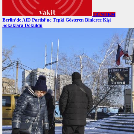
GÜNDEM
Berlin’de AfD Partisi’ne Tepki Gösteren Binlerce Kişi
Sokaklara Döküldü