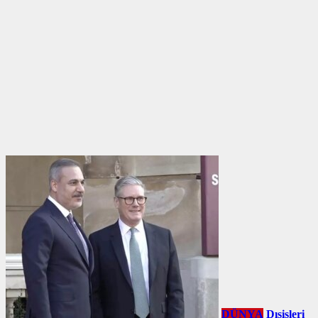
DÜNYA
Dışişleri