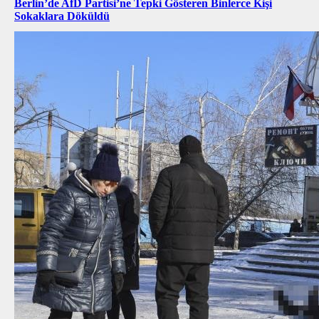
Berlin’de AfD Partisi’ne Tepki Gösteren Binlerce Kişi
Sokaklara Döküldü