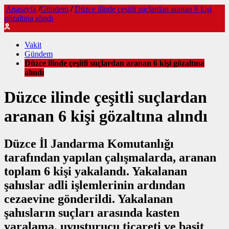
Anasayfa
/
Gündem
/
Düzce ilinde çeşitli suçlardan aranan 6 kişi
gözaltına alındı
Vakit
Gündem
Düzce ilinde çeşitli suçlardan aranan 6 kişi gözaltına
alındı
Düzce ilinde çeşitli suçlardan
aranan 6 kişi gözaltına alındı
Düzce İl Jandarma Komutanlığı
tarafından yapılan çalışmalarda, aranan
toplam 6 kişi yakalandı. Yakalanan
şahıslar adli işlemlerinin ardından
cezaevine gönderildi. Yakalanan
şahısların suçları arasında kasten
yaralama, uyuşturucu ticareti ve basit