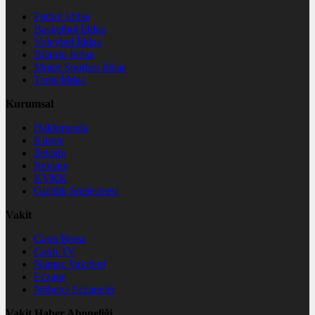
Futbol İddaa
Basketbol İddaa
Voleybol İddaa
Bilardo İddaa
Motor Sporları İddaa
Tenis İddaa
Kurumsal
Hakkımızda
Künye
İletişim
Reklam
KVKK
Gizlilik Sözleşmesi
Vakit
Canlı Borsa
Canlı TV
Namaz Vakitleri
Eczane
Nöbetçi Eczaneler
Vakit Haber Aboneliği