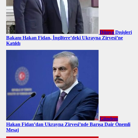
Dünya
Dışişleri
Bakanı Hakan Fidan, İngiltere’deki Ukrayna Zirvesi’ne
Katıldı
Gündem
Hakan Fidan’dan Ukrayna Zirvesi’nde Barışa Dair Önemli
Mesaj