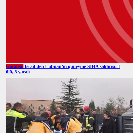
Gündem
İsrail’den Lübnan’ın güneyine SİHA saldırısı: 1
ölü, 5 yaralı