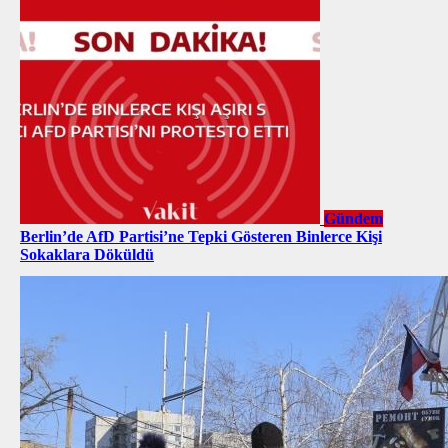
Gündem
Berlin’de AfD Partisi’ne Tepki Gösteren Binlerce Kişi
Sokaklara Döküldü