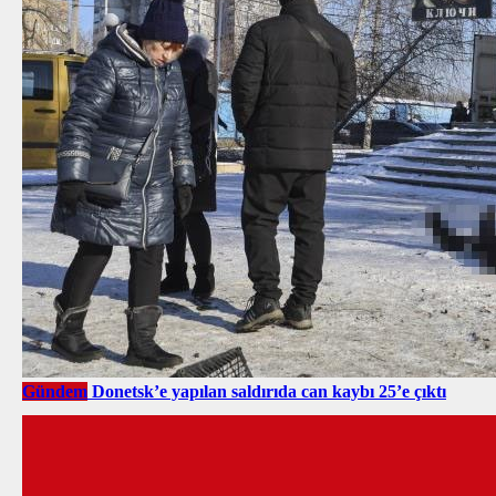
Gündem
Donetsk’e yapılan saldırıda can kaybı 25’e çıktı