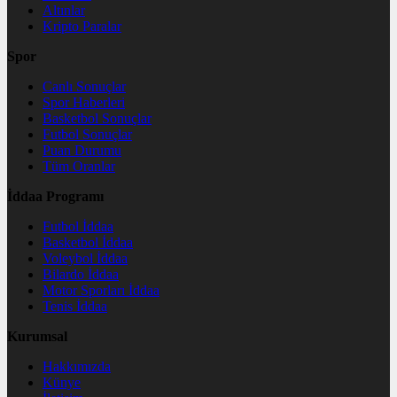
Altınlar
Kripto Paralar
Spor
Canlı Sonuçlar
Spor Haberleri
Basketbol Sonuçlar
Futbol Sonuçlar
Puan Durumu
Tüm Oranlar
İddaa Programı
Futbol İddaa
Basketbol İddaa
Voleybol İddaa
Bilardo İddaa
Motor Sporları İddaa
Tenis İddaa
Kurumsal
Hakkımızda
Künye