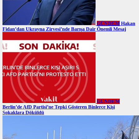
GÜNDEM
Hakan
Fidan’dan Ukrayna Zirvesi’nde Barışa Dair Önemli Mesaj
GÜNDEM
Berlin’de AfD Partisi’ne Tepki Gösteren Binlerce Kişi
Sokaklara Döküldü