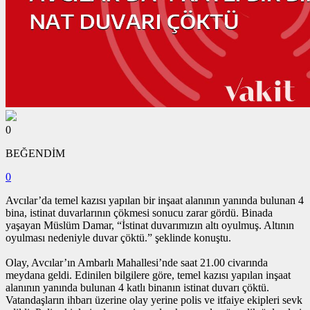
0
BEĞENDİM
0
Avcılar’da temel kazısı yapılan bir inşaat alanının yanında bulunan 4
bina, istinat duvarlarının çökmesi sonucu zarar gördü. Binada
yaşayan Müslüm Damar, “İstinat duvarımızın altı oyulmuş. Altının
oyulması nedeniyle duvar çöktü.” şeklinde konuştu.
Olay, Avcılar’ın Ambarlı Mahallesi’nde saat 21.00 civarında
meydana geldi. Edinilen bilgilere göre, temel kazısı yapılan inşaat
alanının yanında bulunan 4 katlı binanın istinat duvarı çöktü.
Vatandaşların ihbarı üzerine olay yerine polis ve itfaiye ekipleri sevk