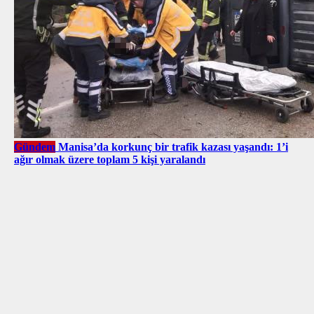
Gündem
Manisa’da korkunç bir trafik kazası yaşandı: 1’i
ağır olmak üzere toplam 5 kişi yaralandı