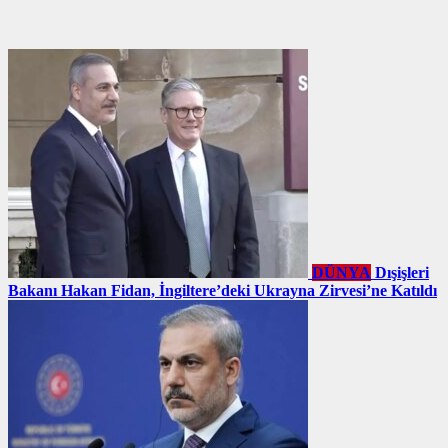
DÜNYA
Dışişleri
Bakanı Hakan Fidan, İngiltere’deki Ukrayna Zirvesi’ne Katıldı