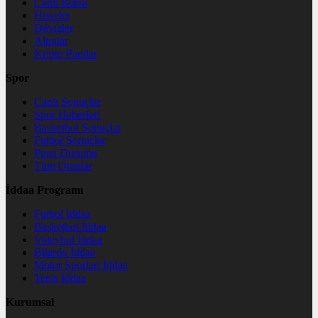
Canlı Borsa
Hisseler
Dövizler
Altınlar
Kripto Paralar
Spor
Canlı Sonuçlar
Spor Haberleri
Basketbol Sonuçlar
Futbol Sonuçlar
Puan Durumu
Tüm Oranlar
İddaa Programı
Futbol İddaa
Basketbol İddaa
Voleybol İddaa
Bilardo İddaa
Motor Sporları İddaa
Tenis İddaa
Kurumsal