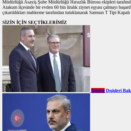
Müdürlüğü Asayiş Şube Müdürlüğü Hırsızlık Bürosu ekipleri tarafından 
Atakum ilçesinde bir evden 60 bin liralık ziynet eşyası çalmayı başar
çıkarıldıkları mahkeme tarafından tutuklanarak Samsun T Tipi Kapalı
SİZİN İÇİN SEÇTİKLERİMİZ
Dünya
Dışişleri Ba