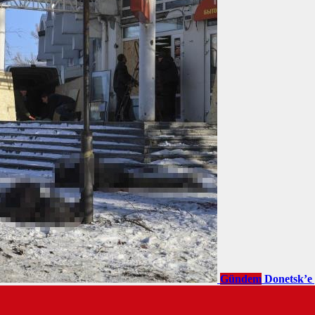
Gündem
Donetsk’e 