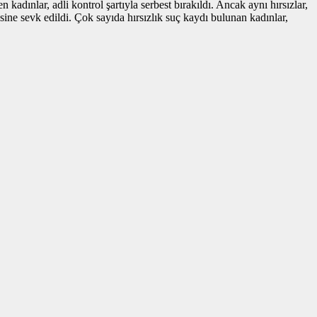
ınlar, adli kontrol şartıyla serbest bırakıldı. Ancak aynı hırsızlar,
ine sevk edildi. Çok sayıda hırsızlık suç kaydı bulunan kadınlar,