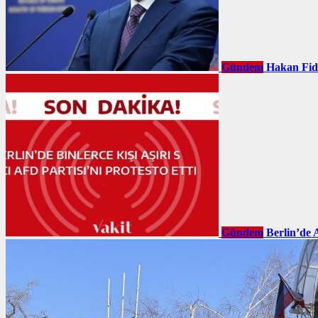
Gündem
Hakan Fid
Gündem
Berlin’de 