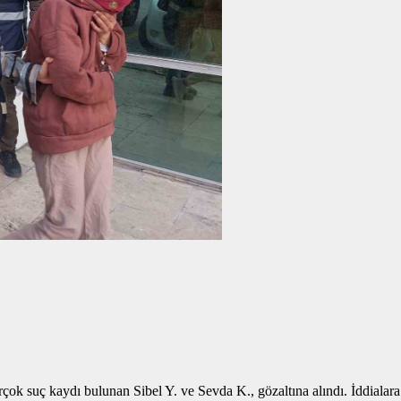
k suç kaydı bulunan Sibel Y. ve Sevda K., gözaltına alındı. İddialara 