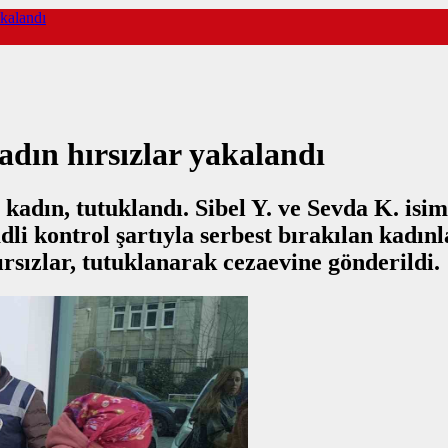
akalandı
dın hırsızlar yakalandı
2 kadın, tutuklandı. Sibel Y. ve Sevda K. i
dli kontrol şartıyla serbest bırakılan kadınl
rsızlar, tutuklanarak cezaevine gönderildi.