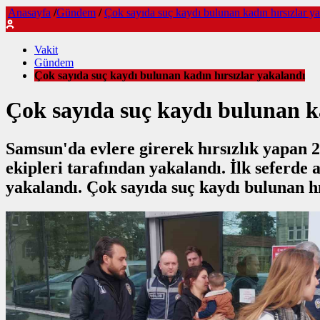
Anasayfa
/
Gündem
/
Çok sayıda suç kaydı bulunan kadın hırsızlar y
Vakit
Gündem
Çok sayıda suç kaydı bulunan kadın hırsızlar yakalandı
Çok sayıda suç kaydı bulunan ka
Samsun'da evlere girerek hırsızlık yapan 
ekipleri tarafından yakalandı. İlk seferde a
yakalandı. Çok sayıda suç kaydı bulunan hı