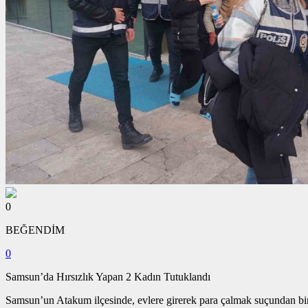
0
BEĞENDİM
0
Samsun’da Hırsızlık Yapan 2 Kadın Tutuklandı
Samsun’un Atakum ilçesinde, evlere girerek para çalmak suçundan birço