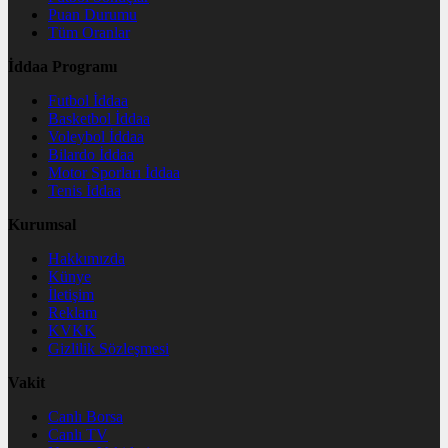
Puan Durumu
Tüm Oranlar
İddaa Programı
Futbol İddaa
Basketbol İddaa
Voleybol İddaa
Bilardo İddaa
Motor Sporları İddaa
Tenis İddaa
Kurumsal
Hakkımızda
Künye
İletişim
Reklam
KVKK
Gizlilik Sözleşmesi
Vakit
Canlı Borsa
Canlı TV