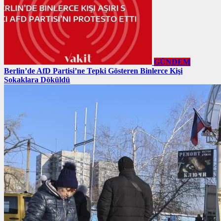
GÜNDEM
Berlin’de AfD Partisi’ne Tepki Gösteren Binlerce Kişi
Sokaklara Döküldü