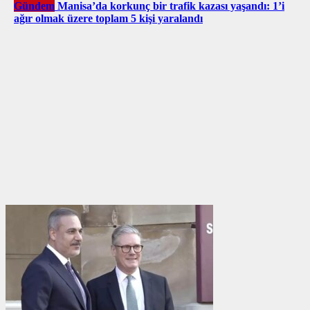
Gündem
Manisa’da korkunç bir trafik kazası yaşandı: 1’i
ağır olmak üzere toplam 5 kişi yaralandı