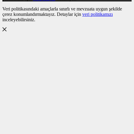
Veri politikasındaki amaçlarla sınırlı ve mevzuata uygun şekilde
çerez konumlandırmaktayız. Detaylar için
veri politikamızı
inceleyebilirsiniz.