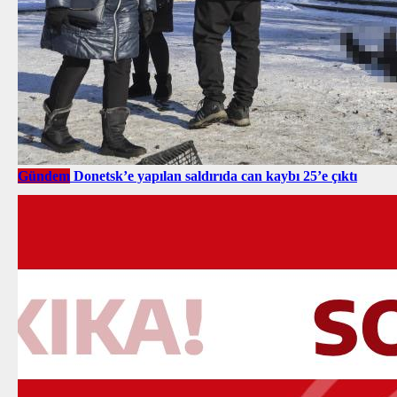
Gündem
Donetsk’e yapılan saldırıda can kaybı 25’e çıktı