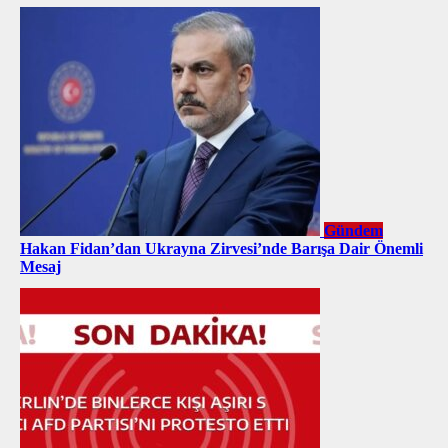
Gündem
Hakan Fidan’dan Ukrayna Zirvesi’nde Barışa Dair Önemli
Mesaj