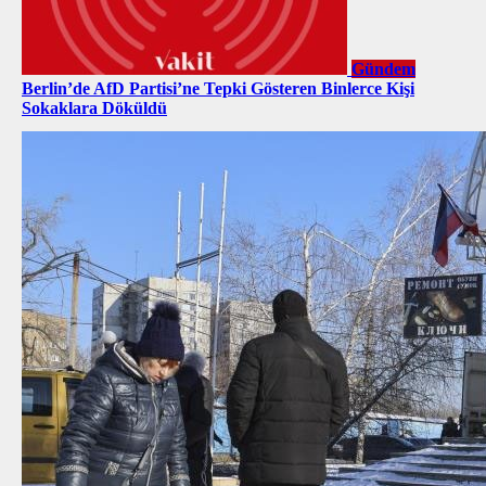
Gündem
Berlin’de AfD Partisi’ne Tepki Gösteren Binlerce Kişi
Sokaklara Döküldü