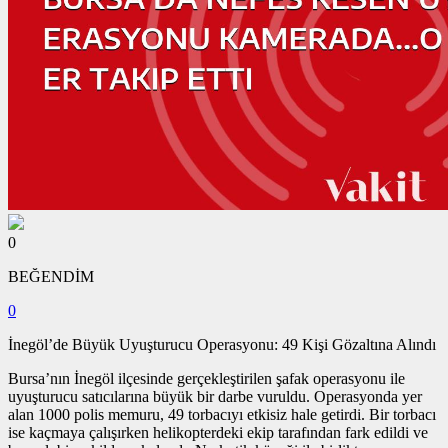
0
BEĞENDİM
0
İnegöl’de Büyük Uyuşturucu Operasyonu: 49 Kişi Gözaltına Alındı
Bursa’nın İnegöl ilçesinde gerçekleştirilen şafak operasyonu ile
uyuşturucu satıcılarına büyük bir darbe vuruldu. Operasyonda yer
alan 1000 polis memuru, 49 torbacıyı etkisiz hale getirdi. Bir torbacı
ise kaçmaya çalışırken helikopterdeki ekip tarafından fark edildi ve