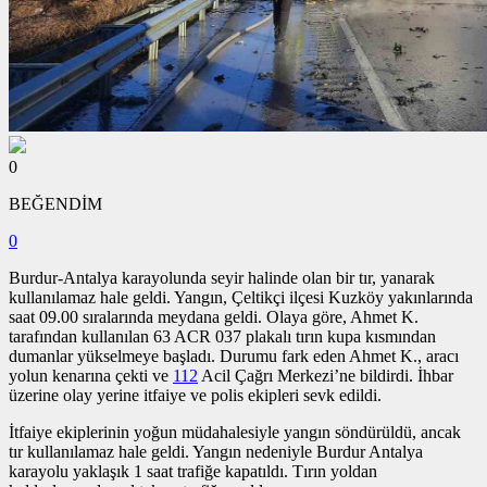
0
BEĞENDİM
0
Burdur-Antalya karayolunda seyir halinde olan bir tır, yanarak
kullanılamaz hale geldi. Yangın, Çeltikçi ilçesi Kuzköy yakınlarında
saat 09.00 sıralarında meydana geldi. Olaya göre, Ahmet K.
tarafından kullanılan 63 ACR 037 plakalı tırın kupa kısmından
dumanlar yükselmeye başladı. Durumu fark eden Ahmet K., aracı
yolun kenarına çekti ve
112
Acil Çağrı Merkezi’ne bildirdi. İhbar
üzerine olay yerine itfaiye ve polis ekipleri sevk edildi.
İtfaiye ekiplerinin yoğun müdahalesiyle yangın söndürüldü, ancak
tır kullanılamaz hale geldi. Yangın nedeniyle Burdur Antalya
karayolu yaklaşık 1 saat trafiğe kapatıldı. Tırın yoldan