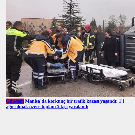
Gündem
Manisa’da korkunç bir trafik kazası yaşandı: 1’i
ağır olmak üzere toplam 5 kişi yaralandı