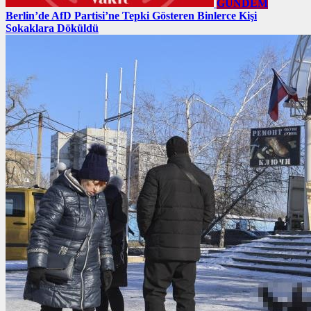
GÜNDEM
Berlin’de AfD Partisi’ne Tepki Gösteren Binlerce Kişi
Sokaklara Döküldü