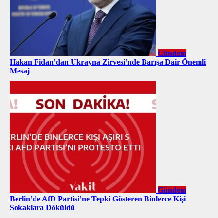
Gündem
Hakan Fidan’dan Ukrayna Zirvesi’nde Barışa Dair Önemli
Mesaj
Gündem
Berlin’de AfD Partisi’ne Tepki Gösteren Binlerce Kişi
Sokaklara Döküldü