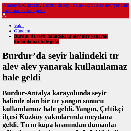
Anasayfa
/
Gündem
/
Burdur’da seyir halindeki tır alev alev yanarak
kullanılamaz hale geldi
Vakit
Gündem
Burdur’da seyir halindeki tır alev alev yanarak
kullanılamaz hale geldi
Burdur’da seyir halindeki tır
alev alev yanarak kullanılamaz
hale geldi
Burdur-Antalya karayolunda seyir
halinde olan bir tır yangın sonucu
kullanılamaz hale geldi. Yangın, Çeltikçi
ilçesi Kuzköy yakınlarında meydana
geldi. Tırın kupa kısmından dumanlar