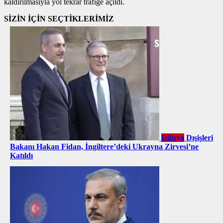
kaldırılmasıyla yol tekrar trafiğe açıldı.
SİZİN İÇİN SEÇTİKLERİMİZ
Dünya
Dışişleri
Bakanı Hakan Fidan, İngiltere’deki Ukrayna Zirvesi’ne
Katıldı