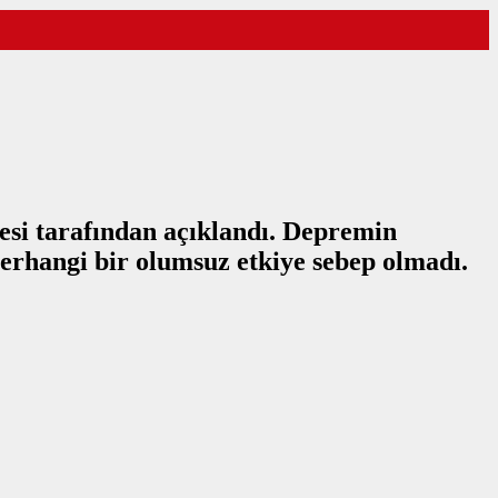
si tarafından açıklandı. Depremin
herhangi bir olumsuz etkiye sebep olmadı.