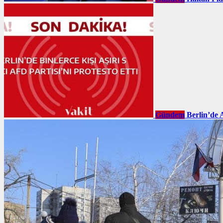
Gündem
Berlin’de 