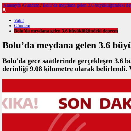
Anasayfa
/
Gündem
/
Bolu’da meydana gelen 3.6 büyüklüğündeki d
Vakit
Gündem
Bolu’da meydana gelen 3.6 büyüklüğündeki deprem
Bolu’da meydana gelen 3.6 bü
Bolu'da gece saatlerinde gerçekleşen 3.6
derinliği 9.08 kilometre olarak belirlendi