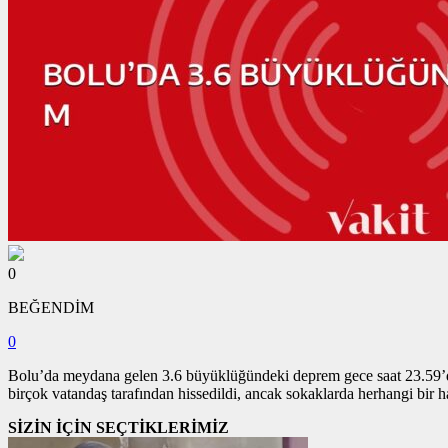
0
BEĞENDİM
0
Bolu’da meydana gelen 3.6 büyüklüğündeki deprem gece saat 23.59’da
birçok vatandaş tarafından hissedildi, ancak sokaklarda herhangi bir h
SİZİN İÇİN SEÇTİKLERİMİZ