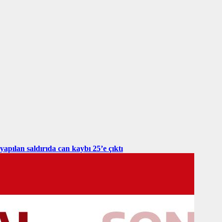
yapılan saldırıda can kaybı 25’e çıktı