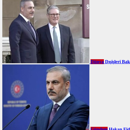
Dünya
Dışişleri Ba
Gündem
Hakan Fid