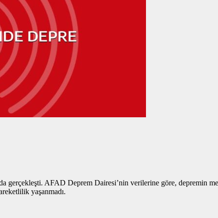
 gerçekleşti. AFAD Deprem Dairesi’nin verilerine göre, depremin merke
areketlilik yaşanmadı.