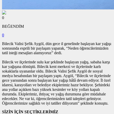
0
BEĞENDİM
0
Bilecik Valisi Şefik Aygöl, dün gece il genelinde başlayan kar yağışı
sonrasında esprili bir paylaşım yaparak, “Neden öğrencilerimizden
tatil isteği mesajları alamıyoruz” dedi.
Bilecik ve ilçelerinde sulu kar şeklinde başlayan yağış, sabaha karşı
kar yağışına dönüştü. Bilecik kent merkezi ve ilçelerinde karlı
sokaklarla uyananlar oldu. Bilecik Valisi Şefik Aygöl de sosyal
medya hesabından bir paylaşım yaptı. Aygöl, “Bilecik ve ilçelerinde
gece yarısından sonra başlayan kar yağışı hâlâ devam ediyor. İl özel
idaresi, karayolları ve belediye ekiplerimiz hazır bekliyor. Şehirdeki
ana yollar açıkken bazı yüksek kesimler ve köy yolları kapalı
durumda. Ekiplerimiz, ihtiyaç ve yağış durumuna göre müdahale
edecekler. Ne var ki, öğrencilerimizden tatil talepleri gelmiyor.
Öğrencilerimize sağlıklı ve iyi tatiller diliyorum” şeklinde konuştu.
SİZİN İÇİN SEÇTİKLERİMİZ