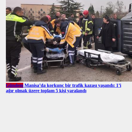
Gündem
Manisa’da korkunç bir trafik kazası yaşandı: 1’i
ağır olmak üzere toplam 5 kişi yaralandı