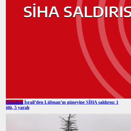
Gündem
İsrail’den Lübnan’ın güneyine SİHA saldırısı: 1
ölü, 5 yaralı