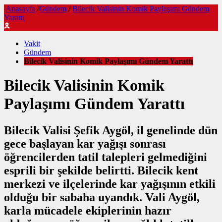
Anasayfa
/
Gündem
/
Bilecik Valisinin Komik Paylaşımı Gündem
Yarattı
Vakit
Gündem
Bilecik Valisinin Komik Paylaşımı Gündem Yarattı
Bilecik Valisinin Komik
Paylaşımı Gündem Yarattı
Bilecik Valisi Şefik Aygöl, il genelinde dün
gece başlayan kar yağışı sonrası
öğrencilerden tatil talepleri gelmediğini
esprili bir şekilde belirtti. Bilecik kent
merkezi ve ilçelerinde kar yağışının etkili
olduğu bir sabaha uyandık. Vali Aygöl,
karla mücadele ekiplerinin hazır