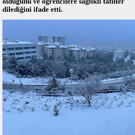
olduğunu ve öğrencilere sağlıklı tatiller
dilediğini ifade etti.