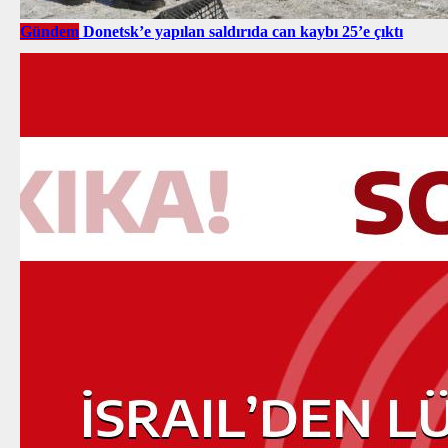
Gündem
Donetsk’e yapılan saldırıda can kaybı 25’e çıktı