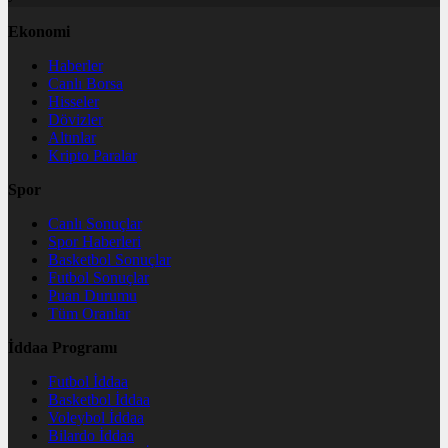
Ekonomi
Haberler
Canlı Borsa
Hisseler
Dövizler
Altınlar
Kripto Paralar
Spor
Canlı Sonuçlar
Spor Haberleri
Basketbol Sonuçlar
Futbol Sonuçlar
Puan Durumu
Tüm Oranlar
İddaa Programı
Futbol İddaa
Basketbol İddaa
Voleybol İddaa
Bilardo İddaa