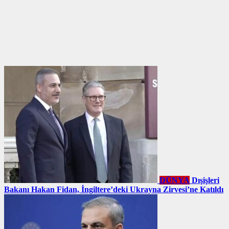
DÜNYA
Dışişleri
Bakanı Hakan Fidan, İngiltere’deki Ukrayna Zirvesi’ne Katıldı