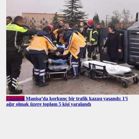
Gündem
Manisa’da korkunç bir trafik kazası yaşandı: 1’i
ağır olmak üzere toplam 5 kişi yaralandı