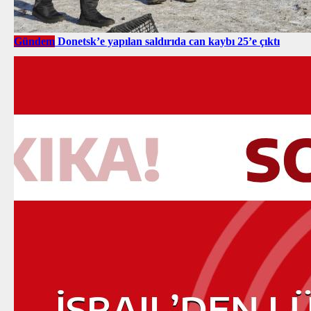
Gündem
Donetsk’e yapılan saldırıda can kaybı 25’e çıktı