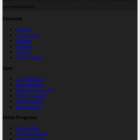
yer verebilirsiniz.
Ekonomi
Haberler
Canlı Borsa
Hisseler
Dövizler
Altınlar
Kripto Paralar
Spor
Canlı Sonuçlar
Spor Haberleri
Basketbol Sonuçlar
Futbol Sonuçlar
Puan Durumu
Tüm Oranlar
İddaa Programı
Futbol İddaa
Basketbol İddaa
Voleybol İddaa