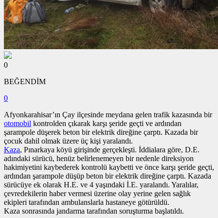
0
BEĞENDİM
0
Afyonkarahisar’ın Çay ilçesinde meydana gelen trafik kazasında bir
otomobil
kontrolden çıkarak karşı şeride geçti ve ardından
şarampole düşerek beton bir elektrik direğine çarptı. Kazada bir
çocuk dahil olmak üzere üç kişi yaralandı.
Kaza
, Pınarkaya köyü girişinde gerçekleşti. İddialara göre, D.E.
adındaki sürücü, henüz belirlenemeyen bir nedenle direksiyon
hakimiyetini kaybederek kontrolü kaybetti ve önce karşı şeride geçti,
ardından şarampole düşüp beton bir elektrik direğine çarptı. Kazada
sürücüye ek olarak H.E. ve 4 yaşındaki İ.E. yaralandı. Yaralılar,
çevredekilerin haber vermesi üzerine olay yerine gelen sağlık
ekipleri tarafından ambulanslarla hastaneye götürüldü.
Kaza sonrasında jandarma tarafından soruşturma başlatıldı.