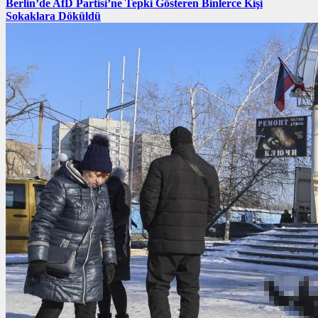
Berlin’de AfD Partisi’ne Tepki Gösteren Binlerce Kişi
Sokaklara Döküldü