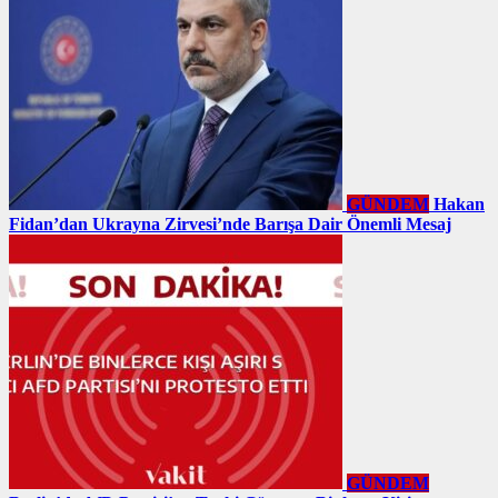
GÜNDEM
Hakan
Fidan’dan Ukrayna Zirvesi’nde Barışa Dair Önemli Mesaj
GÜNDEM