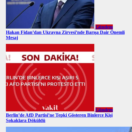
Gündem
Hakan Fidan’dan Ukrayna Zirvesi’nde Barışa Dair Önemli
Mesaj
Gündem
Berlin’de AfD Partisi’ne Tepki Gösteren Binlerce Kişi
Sokaklara Döküldü