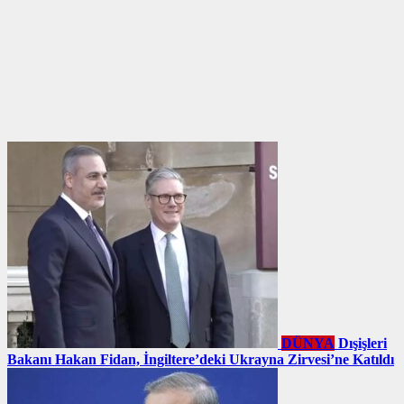
DÜNYA
Dışişleri
Bakanı Hakan Fidan, İngiltere’deki Ukrayna Zirvesi’ne Katıldı