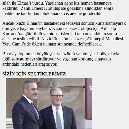
silah ile Elmas’ı vurdu. Yaralanan genç kız hemen hastaneye
kaldırıldı. Zanlı Ernest Kurtuluş ise gözaltına alındıktan sonra
mahkeme tarafından tutuklanarak cezaevine gönderildi.
Ancak Nazlı Elmas’ın hastanedeki tedavisi sonucu kurtarılamayarak
dün gece hayatını kaybetti. Kızın cenazesi, otopsi için Adli Tıp
Kurumu’na götürüldü ve otopsi işlemleri tamamlandıktan sonra
ailesine teslim edildi. Nazlı Elmas’ın cenazesi, Altıntepsi Mahallesi
Yeni Camii’nde öğlen namazı sonrasında defnedilecek.
Bu olay, toplumda büyük şok ve üzüntü yaratmıştır. Polis, olayla
ilgili soruşturmayı sürdürüyor ve yaşanan korkunç cinayetin
ardındaki nedenleri araştırıyor.
SİZİN İÇİN SEÇTİKLERİMİZ