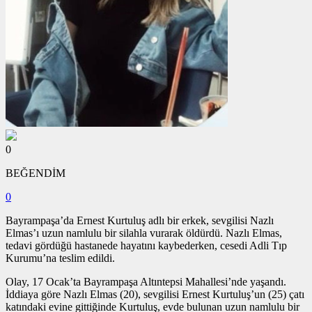
0
BEĞENDİM
0
Bayrampaşa’da Ernest Kurtuluş adlı bir erkek, sevgilisi Nazlı
Elmas’ı uzun namlulu bir silahla vurarak öldürdü. Nazlı Elmas,
tedavi gördüğü hastanede hayatını kaybederken, cesedi Adli Tıp
Kurumu’na teslim edildi.
Olay, 17 Ocak’ta Bayrampaşa Altıntepsi Mahallesi’nde yaşandı.
İddiaya göre Nazlı Elmas (20), sevgilisi Ernest Kurtuluş’un (25) çatı
katındaki evine gittiğinde Kurtuluş, evde bulunan uzun namlulu bir