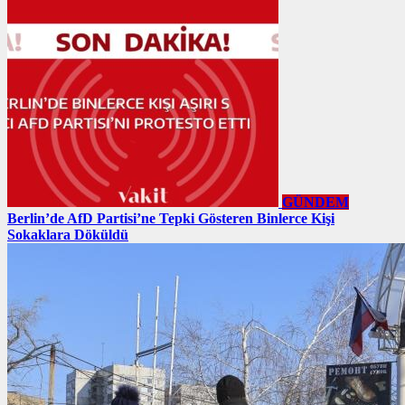
GÜNDEM
Berlin’de AfD Partisi’ne Tepki Gösteren Binlerce Kişi
Sokaklara Döküldü