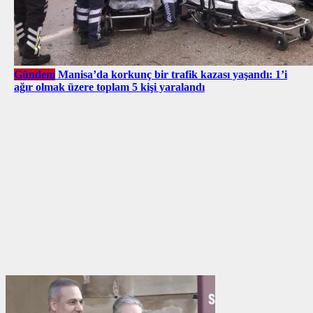
Gündem
Manisa’da korkunç bir trafik kazası yaşandı: 1’i
ağır olmak üzere toplam 5 kişi yaralandı