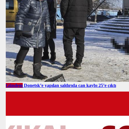
Gündem
Donetsk’e yapılan saldırıda can kaybı 25’e çıktı