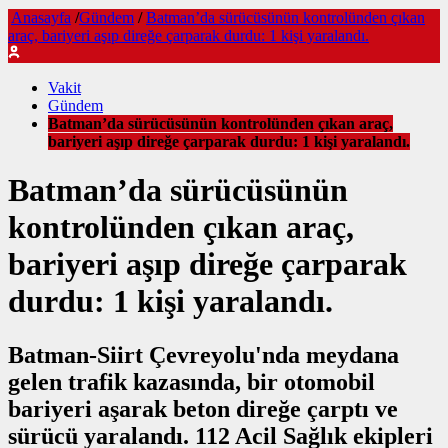
Anasayfa
/
Gündem
/
Batman’da sürücüsünün kontrolünden çıkan
araç, bariyeri aşıp direğe çarparak durdu: 1 kişi yaralandı.
Vakit
Gündem
Batman’da sürücüsünün kontrolünden çıkan araç,
bariyeri aşıp direğe çarparak durdu: 1 kişi yaralandı.
Batman’da sürücüsünün
kontrolünden çıkan araç,
bariyeri aşıp direğe çarparak
durdu: 1 kişi yaralandı.
Batman-Siirt Çevreyolu'nda meydana
gelen trafik kazasında, bir otomobil
bariyeri aşarak beton direğe çarptı ve
sürücü yaralandı. 112 Acil Sağlık ekipleri