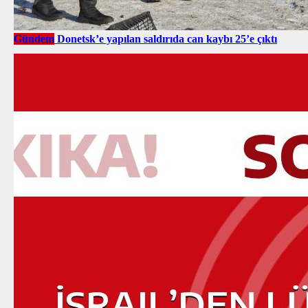
Gündem
Donetsk’e yapılan saldırıda can kaybı 25’e çıktı