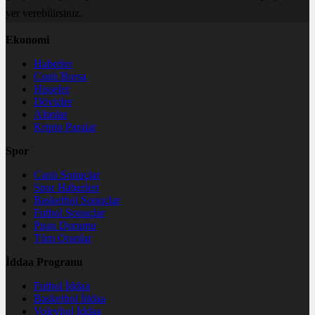
yer verebilirsiniz.
Ekonomi
Haberler
Canlı Borsa
Hisseler
Dövizler
Altınlar
Kripto Paralar
Spor
Canlı Sonuçlar
Spor Haberleri
Basketbol Sonuçlar
Futbol Sonuçlar
Puan Durumu
Tüm Oranlar
İddaa Programı
Futbol İddaa
Basketbol İddaa
Voleybol İddaa