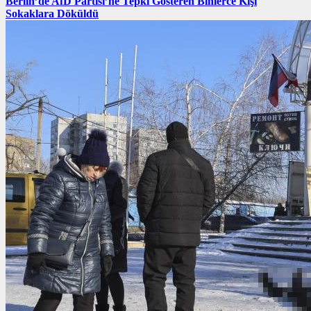
Berlin’de AfD Partisi’ne Tepki Gösteren Binlerce Kişi
Sokaklara Döküldü