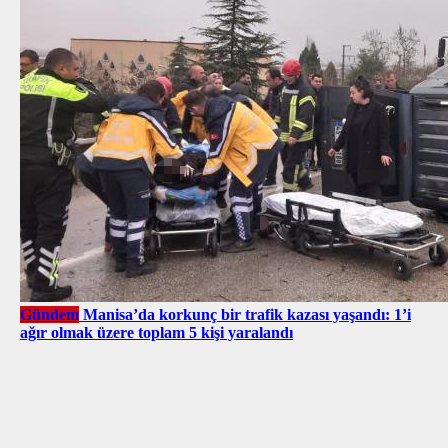
Gündem
Manisa’da korkunç bir trafik kazası yaşandı: 1’i
ağır olmak üzere toplam 5 kişi yaralandı