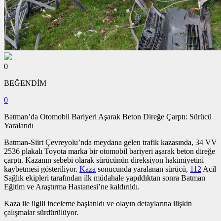
0
BEĞENDİM
0
Batman’da Otomobil Bariyeri Aşarak Beton Direğe Çarptı: Sürücü
Yaralandı
Batman-Siirt Çevreyolu’nda meydana gelen trafik kazasında, 34 VV
2536 plakalı Toyota marka bir otomobil bariyeri aşarak beton direğe
çarptı. Kazanın sebebi olarak sürücünün direksiyon hakimiyetini
kaybetmesi gösteriliyor.
Kaza
sonucunda yaralanan sürücü,
112
Acil
Sağlık ekipleri tarafından ilk müdahale yapıldıktan sonra Batman
Eğitim ve Araştırma Hastanesi’ne kaldırıldı.
Kaza ile ilgili inceleme başlatıldı ve olayın detaylarına ilişkin
çalışmalar sürdürülüyor.