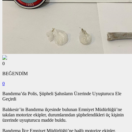
0
BEĞENDİM
0
Bandırma’da Polis, Şüpheli Şahısların Üzerinde Uyuşturucu Ele
Geçirdi
Balıkesir’in Bandırma ilçesinde bulunan Emniyet Müdürlüğü’ne
takılan motorize ekipler, durumlarından şüphelendikleri üç kişinin
üzerinde uyuşturucu madde buldu.
Bandırma İlçe Emniyet Müdürlüğü’ne bağlı motorize ekipler,