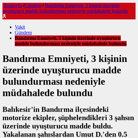
Anasayfa
/
Gündem
/
Bandırma Emniyeti, 3 kişinin üzerinde
uyuşturucu madde bulundurması nedeniyle müdahalede bulundu
Vakit
Gündem
Bandırma Emniyeti, 3 kişinin üzerinde uyuşturucu
madde bulundurması nedeniyle müdahalede bulundu
Bandırma Emniyeti, 3 kişinin
üzerinde uyuşturucu madde
bulundurması nedeniyle
müdahalede bulundu
Balıkesir'in Bandırma ilçesindeki
motorize ekipler, şüphelendikleri 3 şahsın
üzerinde uyuşturucu madde buldu.
Yakalanan şahıslardan Umut D.'den 0.5