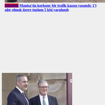
Gündem
Manisa’da korkunç bir trafik kazası yaşandı: 1’i
ağır olmak üzere toplam 5 kişi yaralandı