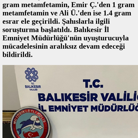
gram metamfetamin, Emir Ç.'den 1 gram
metamfetamin ve Ali Ü.'den ise 1.4 gram
esrar ele geçirildi. Şahıslarla ilgili
soruşturma başlatıldı. Balıkesir İl
Emniyet Müdürlüğü'nün uyuşturucuyla
mücadelesinin aralıksız devam edeceği
bildirildi.