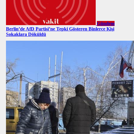
Gündem
Berlin’de AfD Partisi’ne Tepki Gösteren Binlerce Kişi
Sokaklara Döküldü