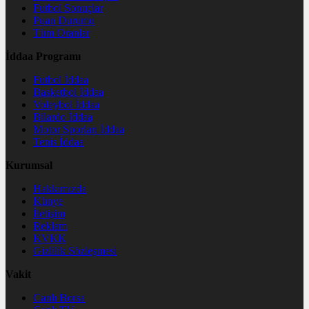
Futbol Sonuçlar
Puan Durumu
Tüm Oranlar
İddaa Programı
Futbol İddaa
Basketbol İddaa
Voleybol İddaa
Bilardo İddaa
Motor Sporları İddaa
Tenis İddaa
Kurumsal
Hakkımızda
Künye
İletişim
Reklam
KVKK
Gizlilik Sözleşmesi
Vakit
Canlı Borsa