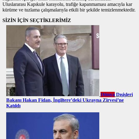
Uluslararası Kapıkule karayolu, trafiğe kapanmaması amacıyla kar
kürüme ve tuzlama çalışmalarıyla etkili bir şekilde temizlenmektedir.
SİZİN İÇİN SEÇTİKLERİMİZ
Dünya
Dışişleri
Bakanı Hakan Fidan, İngiltere’deki Ukrayna Zirvesi’ne
Katıldı