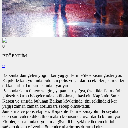
0
BEĞENDİM
0
Balkanlardan gelen yoğun kar yağışı, Edirne’de etkisini gösteriyor.
Kapıkule karayolunda bulunan polis ve jandarma ekipleri, sürücüleri
dikkatli olmaları konusunda uyarıyor.
Balkanlar’dan ülkemize giriş yapan kar yağışı, özellikle Edirne’nin
yüksek rakımlı bölgelerinde etkili olmaya başladı. Kapıkule Sınır
Kapısı ve sınırda bulunan Balkan köylerinde, tipi şeklindeki kar
yağışı zaman zaman zorluklara sebep olmaktadır.
Jandarma ve polis ekipleri, Kapıkule-Edirne karayolunda seyahat
eden sürücülere dikkatli olmaları konusunda uyarılarda bulunuyor.
Ekipler, kar altındaki yollarda güvenli bir şekilde ilerlemelerini
sağlamak için güvenlik önlemlerini artırmış durumdadır.