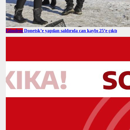
Gündem
Donetsk’e yapılan saldırıda can kaybı 25’e çıktı