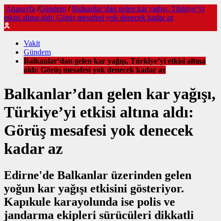
Anasayfa
/
Gündem
/
Balkanlar’dan gelen kar yağışı, Türkiye’yi
etkisi altına aldı: Görüş mesafesi yok denecek kadar az
Vakit
Gündem
Balkanlar’dan gelen kar yağışı, Türkiye’yi etkisi altına
aldı: Görüş mesafesi yok denecek kadar az
Balkanlar’dan gelen kar yağışı,
Türkiye’yi etkisi altına aldı:
Görüş mesafesi yok denecek
kadar az
Edirne'de Balkanlar üzerinden gelen
yoğun kar yağışı etkisini gösteriyor.
Kapıkule karayolunda ise polis ve
jandarma ekipleri sürücüleri dikkatli