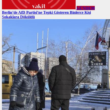
GÜNDEM
Berlin’de AfD Partisi’ne Tepki Gösteren Binlerce Kişi
Sokaklara Döküldü