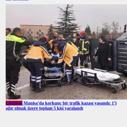
Gündem
Manisa’da korkunç bir trafik kazası yaşandı: 1’i
ağır olmak üzere toplam 5 kişi yaralandı