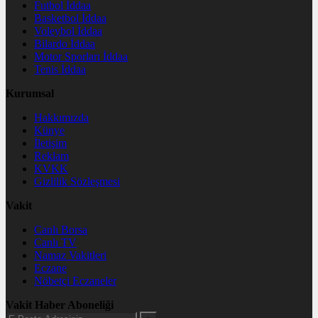
Futbol İddaa
Basketbol İddaa
Voleybol İddaa
Bilardo İddaa
Motor Sporları İddaa
Tenis İddaa
Kurumsal
Hakkımızda
Künye
İletişim
Reklam
KVKK
Gizlilik Sözleşmesi
Vakit
Canlı Borsa
Canlı TV
Namaz Vakitleri
Eczane
Nöbetçi Eczaneler
Vakit Haber Aboneliği