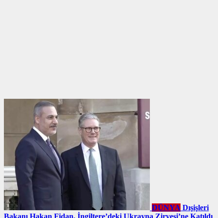
DÜNYA
Dışişleri
Bakanı Hakan Fidan, İngiltere’deki Ukrayna Zirvesi’ne Katıldı