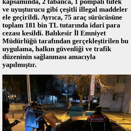
kapsamında, 2 tabanca, 1 pompalı tüfek
ve uyuşturucu gibi çeşitli illegal maddeler
ele geçirildi. Ayrıca, 75 araç sürücüsüne
toplam 181 bin TL tutarında idari para
cezası kesildi. Balıkesir İl Emniyet
Müdürlüğü tarafından gerçekleştirilen bu
uygulama, halkın güvenliği ve trafik
düzeninin sağlanması amacıyla
yapılmıştır.