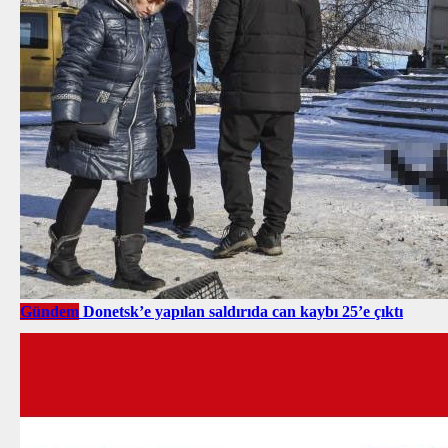
Gündem
Donetsk’e yapılan saldırıda can kaybı 25’e çıktı