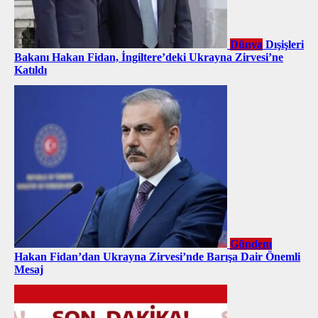
Dünya
Dışişleri
Bakanı Hakan Fidan, İngiltere’deki Ukrayna Zirvesi’ne
Katıldı
Gündem
Hakan Fidan’dan Ukrayna Zirvesi’nde Barışa Dair Önemli
Mesaj