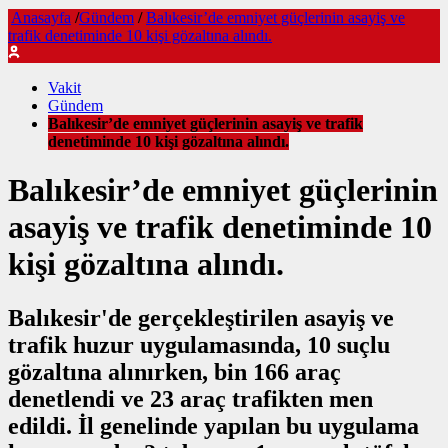
Anasayfa
/
Gündem
/
Balıkesir’de emniyet güçlerinin asayiş ve
trafik denetiminde 10 kişi gözaltına alındı.
Vakit
Gündem
Balıkesir’de emniyet güçlerinin asayiş ve trafik
denetiminde 10 kişi gözaltına alındı.
Balıkesir’de emniyet güçlerinin
asayiş ve trafik denetiminde 10
kişi gözaltına alındı.
Balıkesir'de gerçekleştirilen asayiş ve
trafik huzur uygulamasında, 10 suçlu
gözaltına alınırken, bin 166 araç
denetlendi ve 23 araç trafikten men
edildi. İl genelinde yapılan bu uygulama