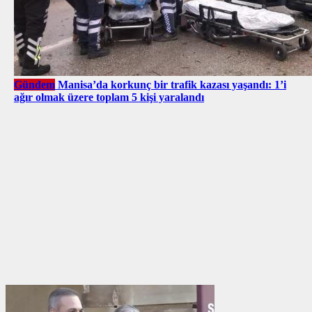
Gündem
Manisa’da korkunç bir trafik kazası yaşandı: 1’i
ağır olmak üzere toplam 5 kişi yaralandı