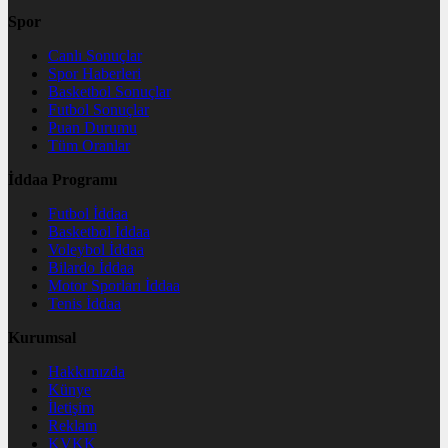
Spor
Canlı Sonuçlar
Spor Haberleri
Basketbol Sonuçlar
Futbol Sonuçlar
Puan Durumu
Tüm Oranlar
İddaa Programı
Futbol İddaa
Basketbol İddaa
Voleybol İddaa
Bilardo İddaa
Motor Sporları İddaa
Tenis İddaa
Kurumsal
Hakkımızda
Künye
İletişim
Reklam
KVKK