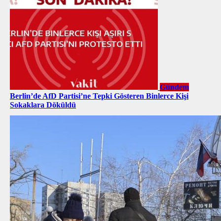
Gündem
Berlin’de AfD Partisi’ne Tepki Gösteren Binlerce Kişi
Sokaklara Döküldü