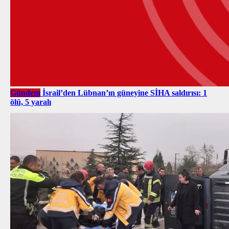
Gündem
İsrail’den Lübnan’ın güneyine SİHA saldırısı: 1
ölü, 5 yaralı