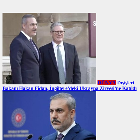
DÜNYA
Dışişleri
Bakanı Hakan Fidan, İngiltere’deki Ukrayna Zirvesi’ne Katıldı