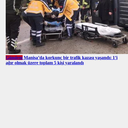
Gündem
Manisa’da korkunç bir trafik kazası yaşandı: 1’i
ağır olmak üzere toplam 5 kişi yaralandı