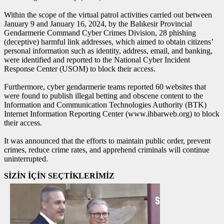
Within the scope of the virtual patrol activities carried out between
January 9 and January 16, 2024, by the Balıkesir Provincial
Gendarmerie Command Cyber ​​Crimes Division, 28 phishing
(deceptive) harmful link addresses, which aimed to obtain citizens’
personal information such as identity, address, email, and banking,
were identified and reported to the National Cyber ​​Incident
Response Center (USOM) to block their access.
Furthermore, cyber gendarmerie teams reported 60 websites that
were found to publish illegal betting and obscene content to the
Information and Communication Technologies Authority (BTK)
Internet Information Reporting Center (www.ihbarweb.org) to block
their access.
It was announced that the efforts to maintain public order, prevent
crimes, reduce crime rates, and apprehend criminals will continue
uninterrupted.
SİZİN İÇİN SEÇTİKLERİMİZ