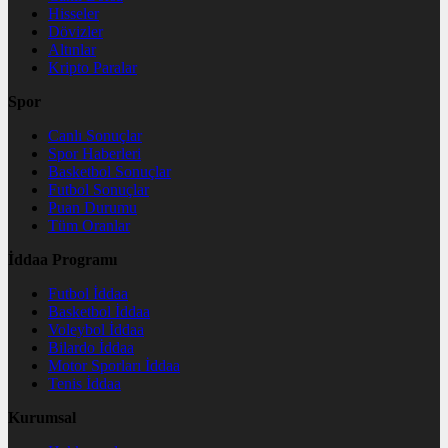
Hisseler
Dövizler
Altınlar
Kripto Paralar
Spor
Canlı Sonuçlar
Spor Haberleri
Basketbol Sonuçlar
Futbol Sonuçlar
Puan Durumu
Tüm Oranlar
İddaa Programı
Futbol İddaa
Basketbol İddaa
Voleybol İddaa
Bilardo İddaa
Motor Sporları İddaa
Tenis İddaa
Kurumsal