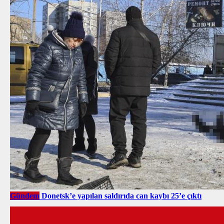
Gündem
Donetsk’e yapılan saldırıda can kaybı 25’e çıktı