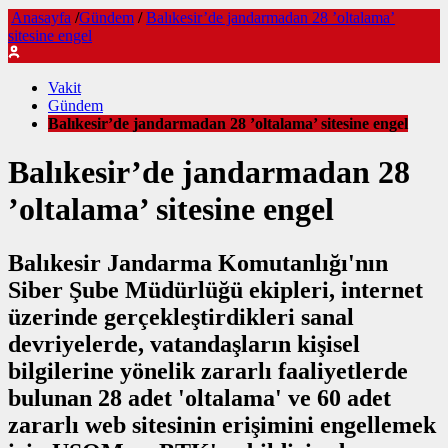
Anasayfa
/
Gündem
/
Balıkesir’de jandarmadan 28 ’oltalama’
sitesine engel
Vakit
Gündem
Balıkesir’de jandarmadan 28 ’oltalama’ sitesine engel
Balıkesir’de jandarmadan 28
’oltalama’ sitesine engel
Balıkesir Jandarma Komutanlığı'nın
Siber Şube Müdürlüğü ekipleri, internet
üzerinde gerçekleştirdikleri sanal
devriyelerde, vatandaşların kişisel
bilgilerine yönelik zararlı faaliyetlerde
bulunan 28 adet 'oltalama' ve 60 adet
zararlı web sitesinin erişimini engellemek