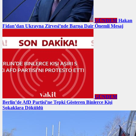
GÜNDEM
Hakan
Fidan’dan Ukrayna Zirvesi’nde Barışa Dair Önemli Mesaj
GÜNDEM
Berlin’de AfD Partisi’ne Tepki Gösteren Binlerce Kişi
Sokaklara Döküldü