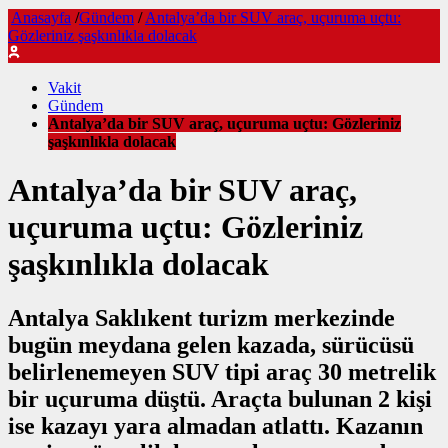
Anasayfa
/
Gündem
/
Antalya’da bir SUV araç, uçuruma uçtu:
Gözleriniz şaşkınlıkla dolacak
Vakit
Gündem
Antalya’da bir SUV araç, uçuruma uçtu: Gözleriniz
şaşkınlıkla dolacak
Antalya’da bir SUV araç,
uçuruma uçtu: Gözleriniz
şaşkınlıkla dolacak
Antalya Saklıkent turizm merkezinde
bugün meydana gelen kazada, sürücüsü
belirlenemeyen SUV tipi araç 30 metrelik
bir uçuruma düştü. Araçta bulunan 2 kişi
ise kazayı yara almadan atlattı. Kazanın