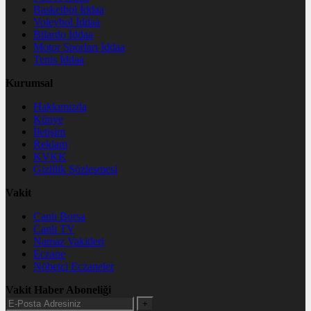
Basketbol İddaa
Voleybol İddaa
Bilardo İddaa
Motor Sporları İddaa
Tenis İddaa
Kurumsal
Hakkımızda
Künye
İletişim
Reklam
KVKK
Gizlilik Sözleşmesi
Vakit
Canlı Borsa
Canlı TV
Namaz Vakitleri
Eczane
Nöbetçi Eczaneler
Vakit Haber Aboneliği
+