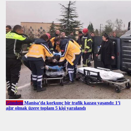
Gündem
Manisa’da korkunç bir trafik kazası yaşandı: 1’i
ağır olmak üzere toplam 5 kişi yaralandı