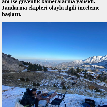
anı ise güvenlik kameralarına yansıdı.
Jandarma ekipleri olayla ilgili inceleme
başlattı.