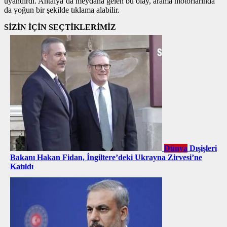
uyandırdı. Antalya’da meydana gelen bu olay, arama motorlarında
da yoğun bir şekilde tıklama alabilir.
SİZİN İÇİN SEÇTİKLERİMİZ
Dünya
Dışişleri
Bakanı Hakan Fidan, İngiltere’deki Ukrayna Zirvesi’ne
Katıldı