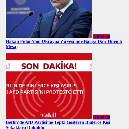
Gündem
Hakan Fidan’dan Ukrayna Zirvesi’nde Barışa Dair Önemli
Mesaj
Gündem
Berlin’de AfD Partisi’ne Tepki Gösteren Binlerce Kişi
Sokaklara Döküldü