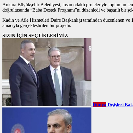
Ankara Büyükşehir Belediyesi, insan odaklı projeleriyle toplumun teme
doğrultusunda “Baba Destek Programı”nı düzenledi ve başarılı bir şe
Kadın ve Aile Hizmetleri Daire Başkanlığı tarafından düzenlenen ve 13
amacıyla gerçekleştirilen bir projedir.
SİZİN İÇİN SEÇTİKLERİMİZ
Dünya
Dışişleri Ba