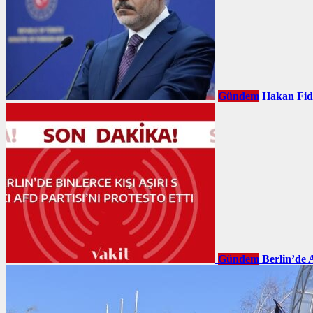
Gündem
Hakan Fid
Gündem
Berlin’de 