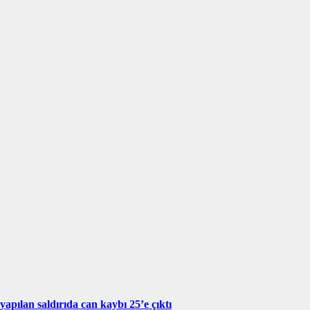
yapılan saldırıda can kaybı 25’e çıktı