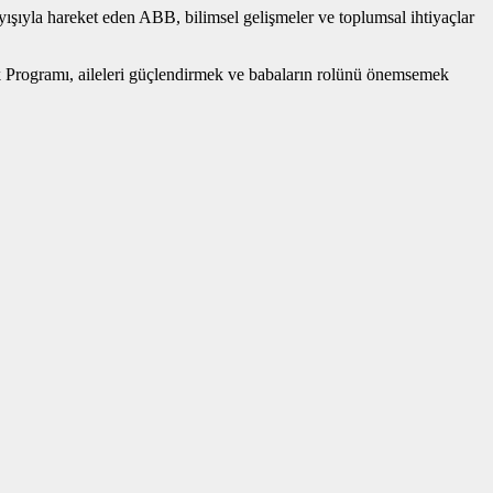
ışıyla hareket eden ABB, bilimsel gelişmeler ve toplumsal ihtiyaçlar
tek Programı, aileleri güçlendirmek ve babaların rolünü önemsemek