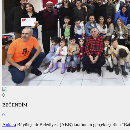
0
BEĞENDİM
0
Ankara
Büyükşehir Belediyesi (ABB) tarafından gerçekleştirilen “Bab