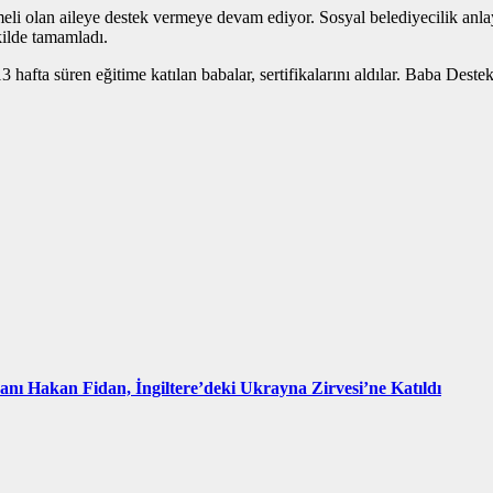
li olan aileye destek vermeye devam ediyor. Sosyal belediyecilik anlay
kilde tamamladı.
 hafta süren eğitime katılan babalar, sertifikalarını aldılar. Baba Des
kanı Hakan Fidan, İngiltere’deki Ukrayna Zirvesi’ne Katıldı