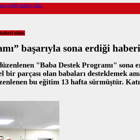
a erdiği haberi oldu.
haberi oldu.
ı” başarıyla sona erdiği haberi
üzenlenen "Baba Destek Programı" sona erdi
l bir parçası olan babaları desteklemek ama
zenlenen bu eğitim 13 hafta sürmüştür. Katı