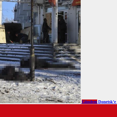
Gündem
Donetsk’e 