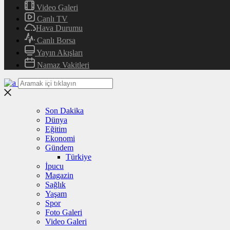
Video Galeri
Canlı TV
Hava Durumu
Canlı Borsa
Yayın Akışları
Namaz Vakitleri
Son Dakika
Dünya
Eğitim
Ekonomi
Gündem
Türkiye
İpucu
Magazin
Sağlık
Yaşam
Spor
Foto Galeri
Video Galeri