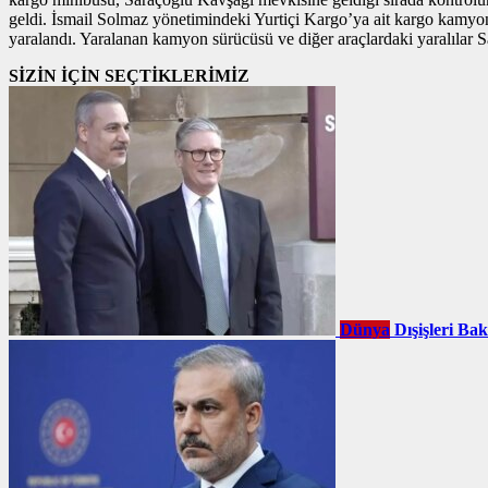
geldi. İsmail Solmaz yönetimindeki Yurtiçi Kargo’ya ait kargo kamyo
yaralandı. Yaralanan kamyon sürücüsü ve diğer araçlardaki yaralılar Saim
SİZİN İÇİN SEÇTİKLERİMİZ
Dünya
Dışişleri Ba