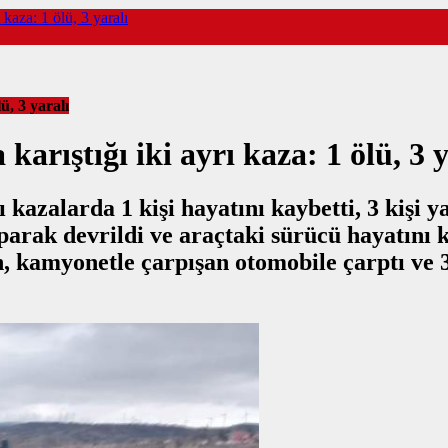
 kaza: 1 ölü, 3 yaralı
ü, 3 yaralı
arıştığı iki ayrı kaza: 1 ölü, 3 y
 kazalarda 1 kişi hayatını kaybetti, 3 kişi y
arak devrildi ve araçtaki sürücü hayatını k
amyonetle çarpışan otomobile çarptı ve 3 k