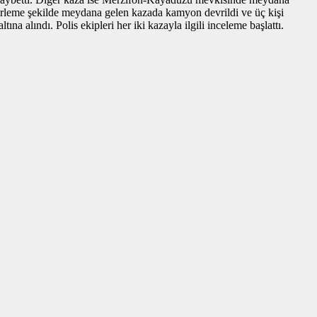
irleme şekilde meydana gelen kazada kamyon devrildi ve üç kişi
a alındı. Polis ekipleri her iki kazayla ilgili inceleme başlattı.