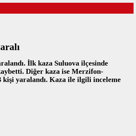
aralı
aralandı. İlk kaza Suluova ilçesinde
aybetti. Diğer kaza ise Merzifon-
işi yaralandı. Kaza ile ilgili inceleme