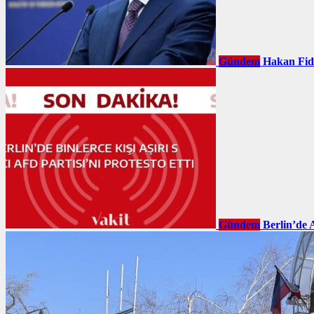
Gündem
Hakan Fid
Gündem
Berlin’de 