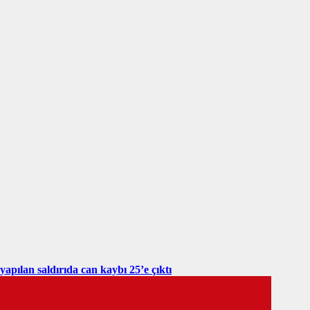
yapılan saldırıda can kaybı 25’e çıktı