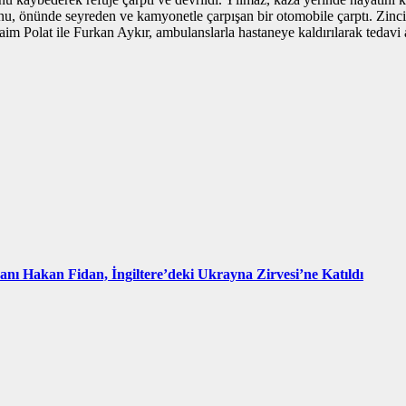
nu, önünde seyreden ve kamyonetle çarpışan bir otomobile çarptı. Zinc
 Polat ile Furkan Aykır, ambulanslarla hastaneye kaldırılarak tedavi altın
kanı Hakan Fidan, İngiltere’deki Ukrayna Zirvesi’ne Katıldı