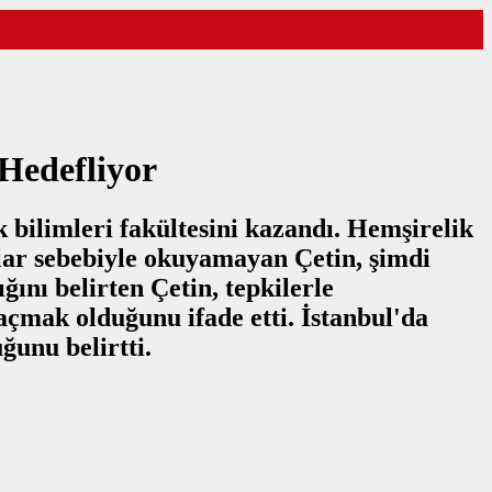
 Hedefliyor
k bilimleri fakültesini kazandı. Hemşirelik
klar sebebiyle okuyamayan Çetin, şimdi
ını belirten Çetin, tepkilerle
i açmak olduğunu ifade etti. İstanbul'da
ğunu belirtti.