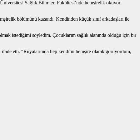
Üniversitesi Sağlık Bilimleri Fakültesi’nde hemşirelik okuyor.
 hemşirelik bölümünü kazandı. Kendinden küçük sınıf arkadaşları ile
lmak istediğimi söyledim. Çocuklarım sağlık alanında olduğu için bir
unu ifade etti. “Rüyalarımda hep kendimi hemşire olarak görüyordum,