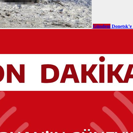
Gündem
Donetsk’e 