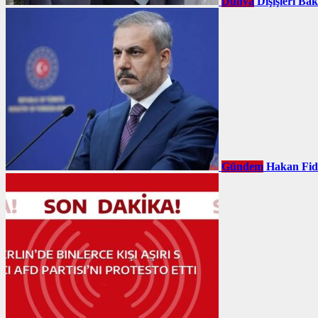
Dünya
Dışişleri Ba
Gündem
Hakan Fid