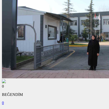
0
BEĞENDİM
0