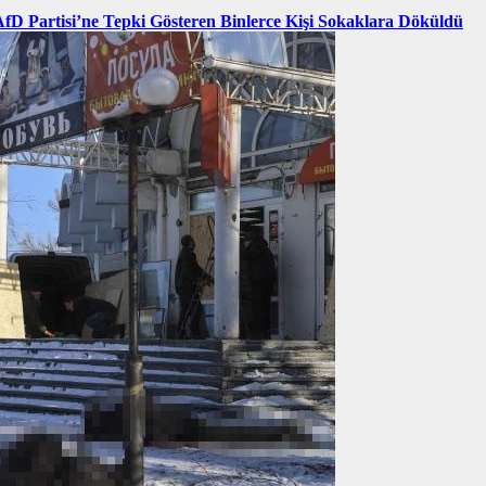
AfD Partisi’ne Tepki Gösteren Binlerce Kişi Sokaklara Döküldü