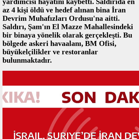
yardımcısı hayatını kaybetti. Saldırıda en
az 4 kişi öldü ve hedef alınan bina İran
Devrim Muhafızları Ordusu'na aitti.
Saldırı, Şam'ın El Mazze Mahallesindeki
bir binaya yönelik olarak gerçekleşti. Bu
bölgede askeri havaalanı, BM Ofisi,
büyükelçilikler ve restoranlar
bulunmaktadır.