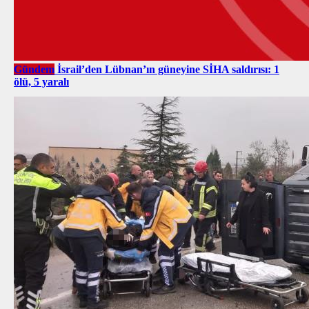
Gündem
İsrail’den Lübnan’ın güneyine SİHA saldırısı: 1
ölü, 5 yaralı