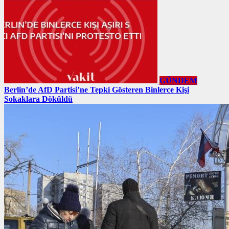
GÜNDEM
Berlin’de AfD Partisi’ne Tepki Gösteren Binlerce Kişi
Sokaklara Döküldü