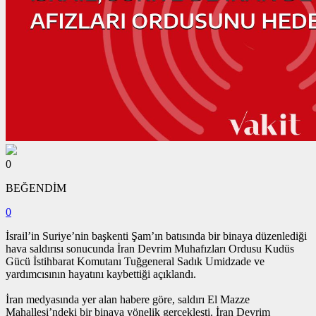
0
BEĞENDİM
0
İsrail’in Suriye’nin başkenti Şam’ın batısında bir binaya düzenlediği
hava saldırısı sonucunda İran Devrim Muhafızları Ordusu Kudüs
Gücü İstihbarat Komutanı Tuğgeneral Sadık Umidzade ve
yardımcısının hayatını kaybettiği açıklandı.
İran medyasında yer alan habere göre, saldırı El Mazze
Mahallesi’ndeki bir binaya yönelik gerçekleşti. İran Devrim