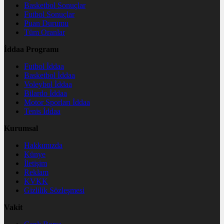
Basketbol Sonuçlar
Futbol Sonuçlar
Puan Durumu
Tüm Oranlar
İddaa Programı
Futbol İddaa
Basketbol İddaa
Voleybol İddaa
Bilardo İddaa
Motor Sporları İddaa
Tenis İddaa
Kurumsal
Hakkımızda
Künye
İletişim
Reklam
KVKK
Gizlilik Sözleşmesi
Vakit