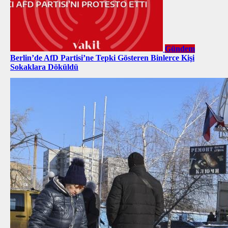
Gündem
Berlin’de AfD Partisi’ne Tepki Gösteren Binlerce Kişi
Sokaklara Döküldü