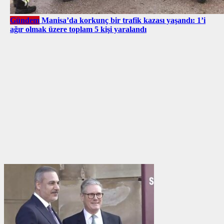
Gündem
Manisa’da korkunç bir trafik kazası yaşandı: 1’i
ağır olmak üzere toplam 5 kişi yaralandı