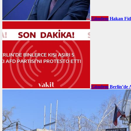
Gündem
Hakan Fid
Gündem
Berlin’de 