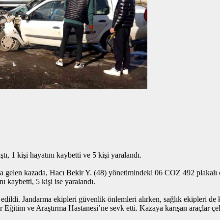
ştı, 1 kişi hayatını kaybetti ve 5 kişi yaralandı.
gelen kazada, Hacı Bekir Y. (48) yönetimindeki 06 COZ 492 plakalı 
 kaybetti, 5 kişi ise yaralandı.
edildi. Jandarma ekipleri güvenlik önlemleri alırken, sağlık ekipleri 
ğitim ve Araştırma Hastanesi’ne sevk etti. Kazaya karışan araçlar çeki