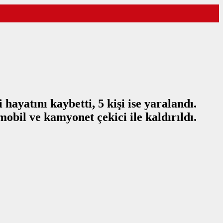
ayatını kaybetti, 5 kişi ise yaralandı.
mobil ve kamyonet çekici ile kaldırıldı.