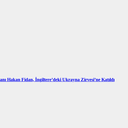
kanı Hakan Fidan, İngiltere’deki Ukrayna Zirvesi’ne Katıldı