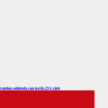
yapılan saldırıda can kaybı 25’e çıktı