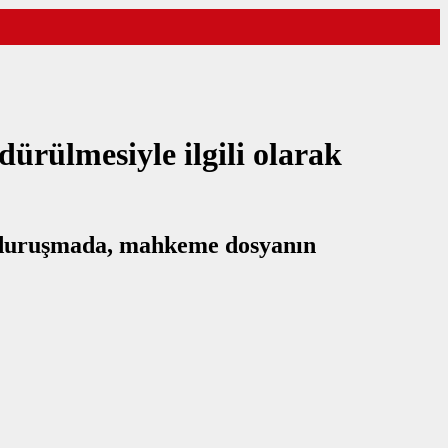
dürülmesiyle ilgili olarak
n duruşmada, mahkeme dosyanın