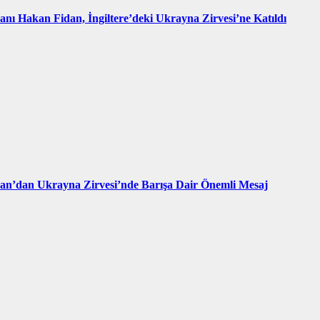
kanı Hakan Fidan, İngiltere’deki Ukrayna Zirvesi’ne Katıldı
an’dan Ukrayna Zirvesi’nde Barışa Dair Önemli Mesaj