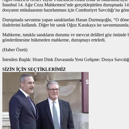
İstanbul 14. Ağır Ceza Mahkemesi’nde gerçekleştirilen duruşmada 14
dosyanın mütalaasının hazırlanması için Cumhuriyet Savcılığı’na gönd
Duruşmada savunma yapan sanıklardan Hasan Durmuşoğlu, “O dönemd
ifadelerini kullandı. Diğer bir sanık Oğuz Karakaya ise savunmasında
Mahkeme, tutuklu sanıkların durumu ve mevcut delilleri göz önünde b
gönderilmesine hükmeden mahkeme, duruşmayı erteledi.
(Haber Özeti)
İstenilen Başlık: Hrant Dink Davasında Yeni Gelişme: Dosya Savcılı
SİZİN İÇİN SEÇTİKLERİMİZ