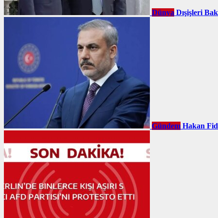
Dünya
Dışişleri Ba
Gündem
Hakan Fid