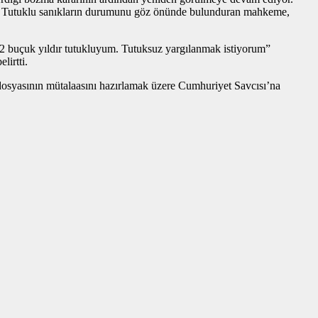
dı. Tutuklu sanıkların durumunu göz önünde bulunduran mahkeme,
uçuk yıldır tutukluyum. Tutuksuz yargılanmak istiyorum”
lirtti.
dosyasının mütalaasını hazırlamak üzere Cumhuriyet Savcısı’na