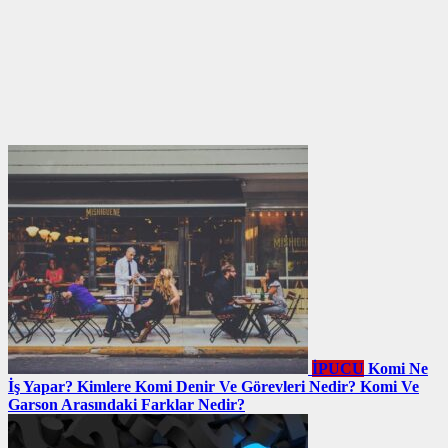
İPUCU
Komi Ne
İş Yapar? Kimlere Komi Denir Ve Görevleri Nedir? Komi Ve
Garson Arasındaki Farklar Nedir?