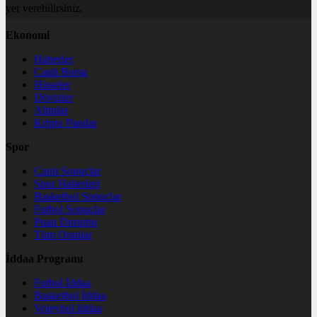
yer verebilirsiniz.
Ekonomi
Haberler
Canlı Borsa
Hisseler
Dövizler
Altınlar
Kripto Paralar
Spor
Canlı Sonuçlar
Spor Haberleri
Basketbol Sonuçlar
Futbol Sonuçlar
Puan Durumu
Tüm Oranlar
İddaa Programı
Futbol İddaa
Basketbol İddaa
Voleybol İddaa