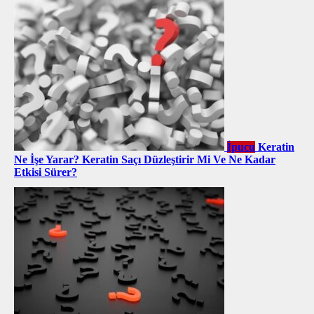
İpucu
Keratin
Ne İşe Yarar? Keratin Saçı Düzleştirir Mi Ve Ne Kadar
Etkisi Sürer?