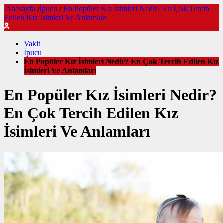
Anasayfa
/
İpucu
/
En Popüler Kız İsimleri Nedir? En Çok Tercih
Edilen Kız İsimleri Ve Anlamları
Vakit
İpucu
En Popüler Kız İsimleri Nedir? En Çok Tercih Edilen Kız
İsimleri Ve Anlamları
En Popüler Kız İsimleri Nedir?
En Çok Tercih Edilen Kız
İsimleri Ve Anlamları