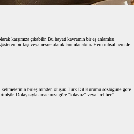
rak karşımıza çıkabilir. Bu hayati kavramın bir eş anlamlısı
österen bir kişi veya nesne olarak tanımlanabilir. Hem ruhsal hem de
en) kelimelerinin birleşiminden oluşur. Türk Dil Kurumu sözlüğüne göre
irtmiştir. Dolayısıyla amacınıza göre “kılavuz” veya “rehber”