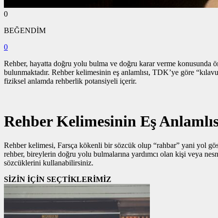
0
BEĞENDİM
0
Rehber, hayatta doğru yolu bulma ve doğru karar verme konusunda önem
bulunmaktadır. Rehber kelimesinin eş anlamlısı, TDK’ye göre “kılavuz
fiziksel anlamda rehberlik potansiyeli içerir.
Rehber Kelimesinin Eş Anlamlıs
Rehber kelimesi, Farsça kökenli bir sözcük olup “rahbar” yani yol gös
rehber, bireylerin doğru yolu bulmalarına yardımcı olan kişi veya nesn
sözcüklerini kullanabilirsiniz.
SİZİN İÇİN SEÇTİKLERİMİZ