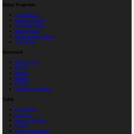
İddaa Programı
Futbol İddaa
Basketbol İddaa
Voleybol İddaa
Bilardo İddaa
Motor Sporları İddaa
Tenis İddaa
Kurumsal
Hakkımızda
Künye
İletişim
Reklam
KVKK
Gizlilik Sözleşmesi
Vakit
Canlı Borsa
Canlı TV
Namaz Vakitleri
Eczane
Nöbetçi Eczaneler