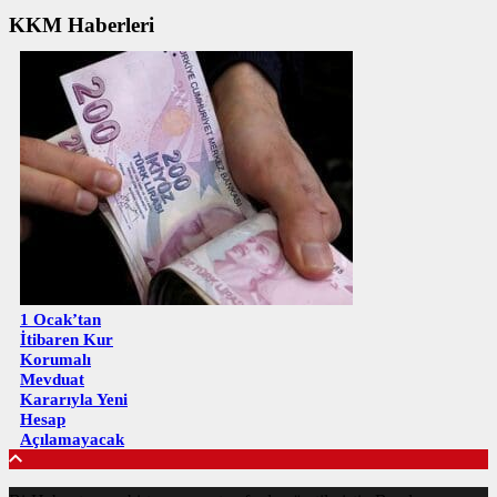
KKM Haberleri
1 Ocak’tan
İtibaren Kur
Korumalı
Mevduat
Kararıyla Yeni
Hesap
Açılamayacak