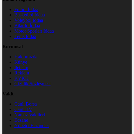
Futbol İddaa
Basketbol İddaa
Voleybol İddaa
Bilardo İddaa
Motor Sporları İddaa
Tenis İddaa
Kurumsal
Hakkımızda
Künye
İletişim
Reklam
KVKK
Gizlilik Sözleşmesi
Vakit
Canlı Borsa
Canlı TV
Namaz Vakitleri
Eczane
Nöbetçi Eczaneler