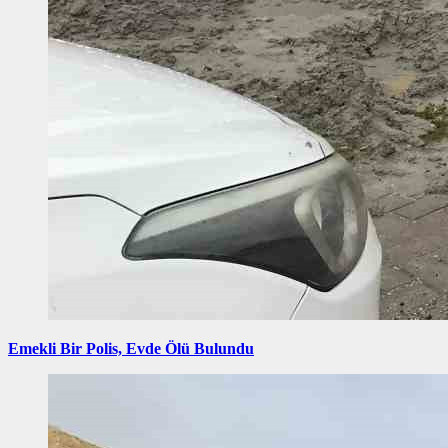
Emekli Bir Polis, Evde Ölü Bulundu