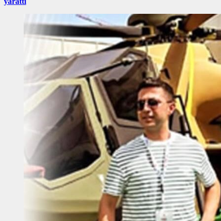
yarattı