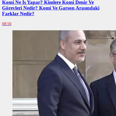
Komi Ne İş Yapar? Kimlere Komi Denir Ve
Görevleri Nedir? Komi Ve Garson Arasındaki
Farklar Nedir?
08:50