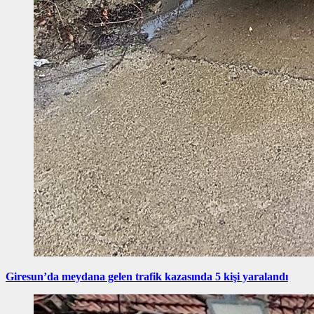
Giresun’da meydana gelen trafik kazasında 5 kişi yaralandı