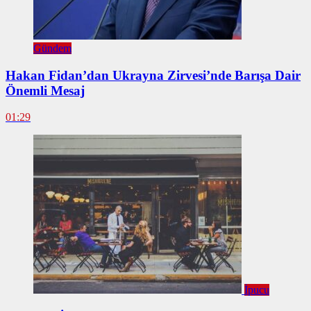
Gündem
Hakan Fidan’dan Ukrayna Zirvesi’nde Barışa Dair
Önemli Mesaj
01:29
İpucu