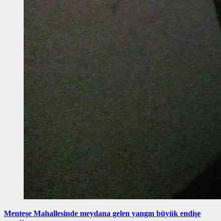
Menteşe Mahallesinde meydana gelen yangın büyük endişe