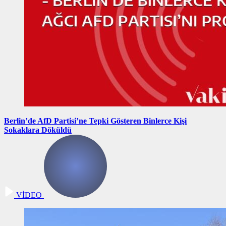
Berlin’de AfD Partisi’ne Tepki Gösteren Binlerce Kişi
Sokaklara Döküldü
VİDEO