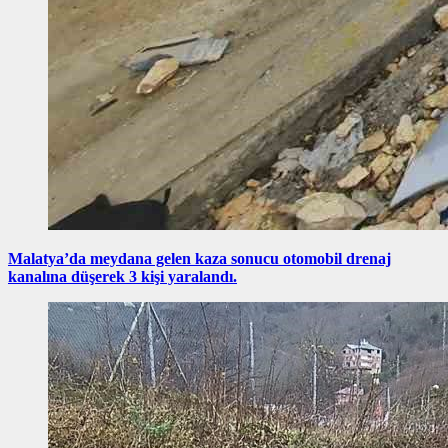
Malatya’da meydana gelen kaza sonucu otomobil drenaj
kanalına düşerek 3 kişi yaralandı.