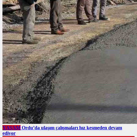
YAŞAM
Ordu’da ulaşım çalışmaları hız kesmeden devam
ediyor