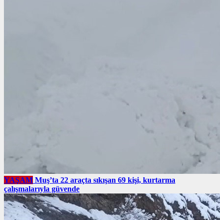
YAŞAM
Muş’ta 22 araçta sıkışan 69 kişi, kurtarma
çalışmalarıyla güvende