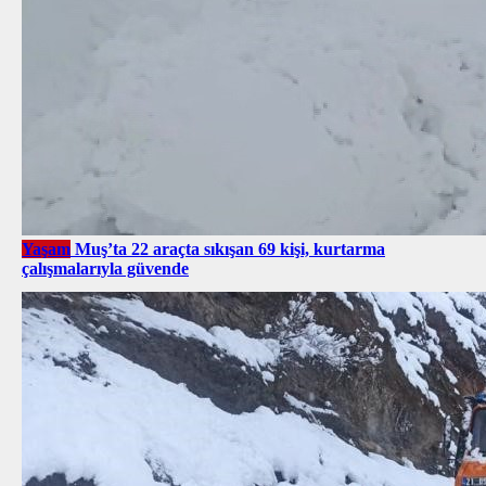
Yaşam
Muş’ta 22 araçta sıkışan 69 kişi, kurtarma
çalışmalarıyla güvende