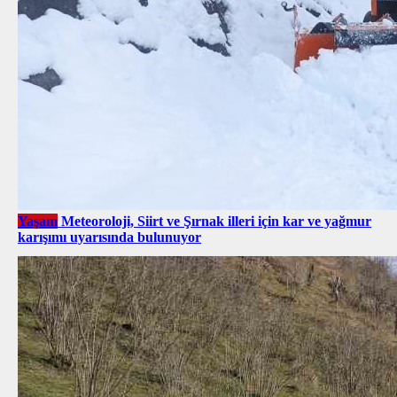
Yaşam
Meteoroloji, Siirt ve Şırnak illeri için kar ve yağmur
karışımı uyarısında bulunuyor