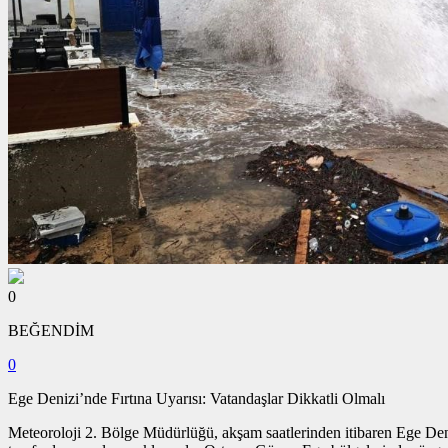
0
BEĞENDİM
0
Ege Denizi’nde Fırtına Uyarısı: Vatandaşlar Dikkatli Olmalı
Meteoroloji 2. Bölge Müdürlüğü, akşam saatlerinden itibaren Ege Den