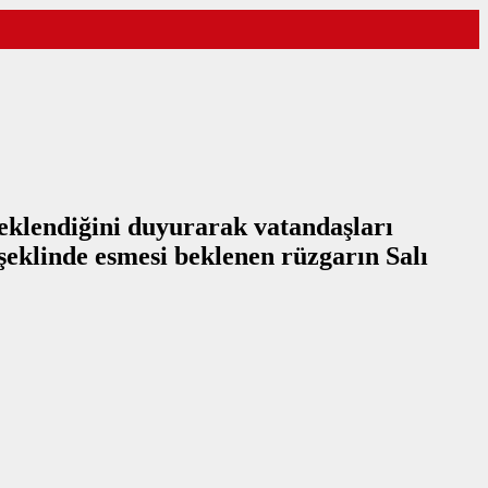
!
beklendiğini duyurarak vatandaşları
 şeklinde esmesi beklenen rüzgarın Salı