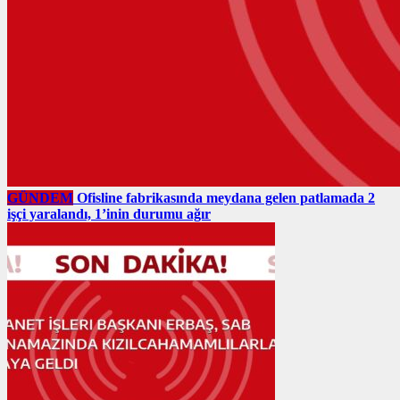
GÜNDEM
Ofisline fabrikasında meydana gelen patlamada 2
işçi yaralandı, 1’inin durumu ağır