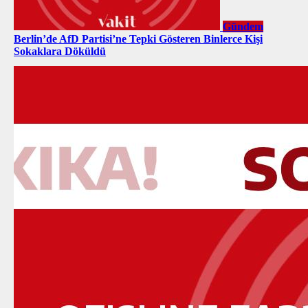
Gündem
Berlin’de AfD Partisi’ne Tepki Gösteren Binlerce Kişi
Sokaklara Döküldü