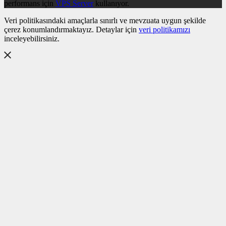
performans için
VPS Server
kullanıyor.
Veri politikasındaki amaçlarla sınırlı ve mevzuata uygun şekilde
çerez konumlandırmaktayız. Detaylar için
veri politikamızı
inceleyebilirsiniz.