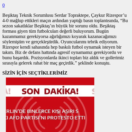
0
Beşiktaş Teknik Sorumlusu Serdar Topraktepe, Çaykur Rizespor’u
4-0 mağlup ettikleri maçın ardından yaptığı basın toplantısında, “Bu
sezon sakatlıklar Beşiktaş’ın büyük bir sorunu oldu. Beşiktaş
forması giyen tüm futbolcuları değerli buluyorum. Bugün
kazanmamız gerekiyorsa ağırlığımızı koyarak kazanacağımızı
söylemiştim ve gerçekleştirdik. Oyuncularımı tebrik ediyorum.
Rizespor kendi sahasında hep baskılı futbol oynamak isteyen bir
takım. Biz de defans hattında agresif oynamamız gerekiyordu ve
bunu başardık. Pozisyonlarda ikinci topları biz aldık ve gollerimiz
sırasıyla gelerek rahat bir maç geçirdik.” şeklinde konuştu.
SİZİN İÇİN SEÇTİKLERİMİZ