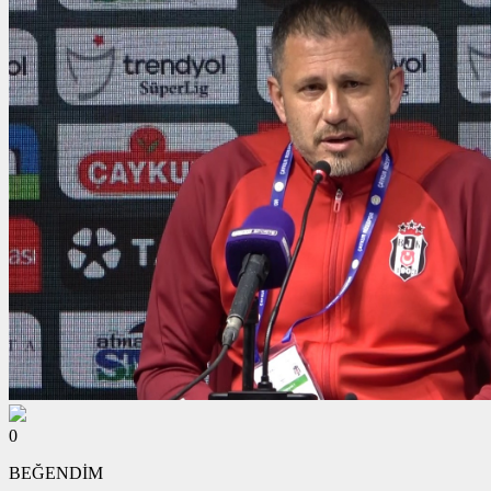
0
BEĞENDİM