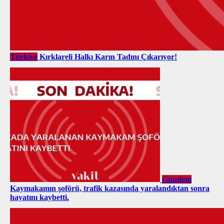
Türkiye
Kırklareli Halkı Karın Tadını Çıkarıyor!
Gündem
Kaymakamın şoförü, trafik kazasında yaralandıktan sonra
hayatını kaybetti.