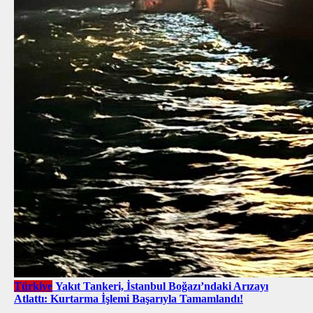
Türkiye
Yakıt Tankeri, İstanbul Boğazı’ndaki Arızayı
Atlattı: Kurtarma İşlemi Başarıyla Tamamlandı!