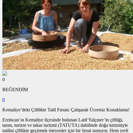
0
BEĞENDİM
0
Kemaliye’deki Çiftlikte Tatil Fırsatı: Çalışarak Ücretsiz Konaklama!
Erzincan’ın Kemaliye ilçesinde bulunan Latif Yalçıner’in çiftliği,
tarım, turizm ve takas turizmi (TATUTA) dahilinde doğa turizmiyle
tatilini çiftlikte geçirmek isteyenler için bir fırsat sunuyor. Hem yerli