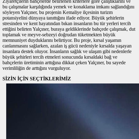
Ziyaretçilerin bahçelerde belirlenen kriterlere göre çalıştıklarını ve
bu çalışmalar karşılığında yemek ve konaklama imkanı sağlandığını
söyleyen Yalçıner, bu projenin Kemaliye ilçesinin turizm
potansiyelini dünyaya tanıttığını ifade ediyor. Büyük şehirlerin
stresinden ve kent hayatından bıkan insanların bu tür yerleri tercih
ettiğini belirten Yalçıner, buraya geldiklerinde bahçede çalışmak, dut
toplamak ve meyve-sebzeyi doğrudan tüketmekten büyük
memnuniyet duyduklarını belirtiyor. Bu proje, kırsal yaşamın
canlanmasını sağlarken, azalan iş gücü nedeniyle kırsalda yaşayan
insanlara destek oluyor. İnsanların sağlık ve ulaşım gibi nedenlerle
büyük şehirleri tercih etmeleri sonucunda kırsaldaki bağ ve
bahçelerin üretiminin arttığına dikkat çeken Yalçıner, bu sayede
verimliliğin de arttığını vurguluyor.
SİZİN İÇİN SEÇTİKLERİMİZ