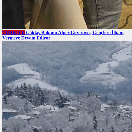
TÜRKIYE
Göktaş Bakanı: Alper Gezeravcı, Gençlere İlham
Vermeye Devam Ediyor