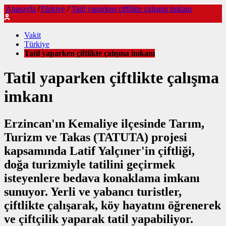
Anasayfa
/
Türkiye
/
Tatil yaparken çiftlikte çalışma imkanı
Vakit
Türkiye
Tatil yaparken çiftlikte çalışma imkanı
Tatil yaparken çiftlikte çalışma
imkanı
Erzincan'ın Kemaliye ilçesinde Tarım,
Turizm ve Takas (TATUTA) projesi
kapsamında Latif Yalçıner'in çiftliği,
doğa turizmiyle tatilini geçirmek
isteyenlere bedava konaklama imkanı
sunuyor. Yerli ve yabancı turistler,
çiftlikte çalışarak, köy hayatını öğrenerek
ve çiftçilik yaparak tatil yapabiliyor.