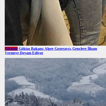
Türkiye
Göktaş Bakanı: Alper Gezeravcı, Gençlere İlham
Vermeye Devam Ediyor