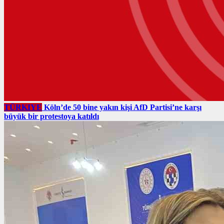
TÜRKIYE
Köln’de 50 bine yakın kişi AfD Partisi’ne karşı
büyük bir protestoya katıldı